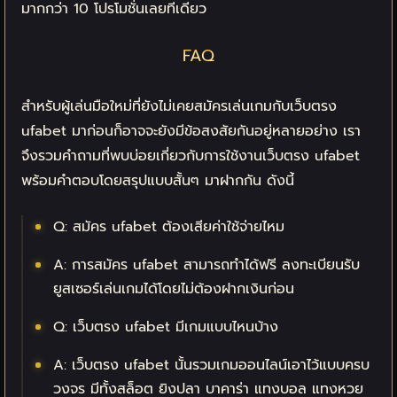
มากกว่า 10 โปรโมชั่นเลยทีเดียว
FAQ
สำหรับผู้เล่นมือใหม่ที่ยังไม่เคยสมัครเล่นเกมกับเว็บตรง
ufabet มาก่อนก็อาจจะยังมีข้อสงสัยกันอยู่หลายอย่าง เรา
จึงรวมคำถามที่พบบ่อยเกี่ยวกับการใช้งานเว็บตรง ufabet
พร้อมคำตอบโดยสรุปแบบสั้นๆ มาฝากกัน ดังนี้
Q: สมัคร ufabet ต้องเสียค่าใช้จ่ายไหม
A: การสมัคร ufabet สามารถทำได้ฟรี ลงทะเบียนรับ
ยูสเซอร์เล่นเกมได้โดยไม่ต้องฝากเงินก่อน
Q: เว็บตรง ufabet มีเกมแบบไหนบ้าง
A: เว็บตรง ufabet นั้นรวมเกมออนไลน์เอาไว้แบบครบ
วงจร มีทั้งสล็อต ยิงปลา บาคาร่า แทงบอล แทงหวย