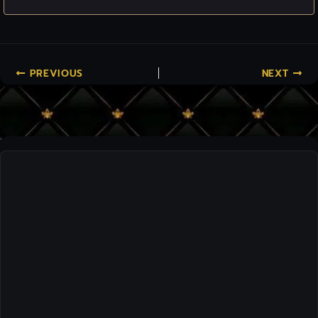
PREVIOUS
NEXT