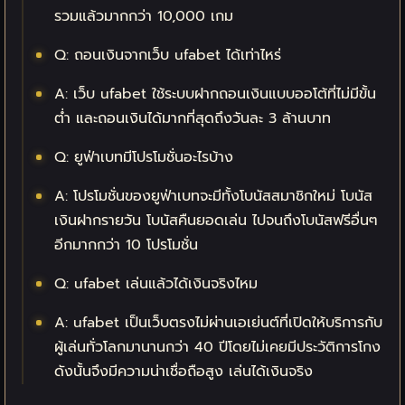
รวมแล้วมากกว่า 10,000 เกม
Q: ถอนเงินจากเว็บ ufabet ได้เท่าไหร่
A: เว็บ ufabet ใช้ระบบฝากถอนเงินแบบออโต้ที่ไม่มีขั้น
ต่ำ และถอนเงินได้มากที่สุดถึงวันละ 3 ล้านบาท
Q: ยูฟ่าเบทมีโปรโมชั่นอะไรบ้าง
A: โปรโมชั่นของยูฟ่าเบทจะมีทั้งโบนัสสมาชิกใหม่ โบนัส
เงินฝากรายวัน โบนัสคืนยอดเล่น ไปจนถึงโบนัสฟรีอื่นๆ
อีกมากกว่า 10 โปรโมชั่น
Q: ufabet เล่นแล้วได้เงินจริงไหม
A: ufabet เป็นเว็บตรงไม่ผ่านเอเย่นต์ที่เปิดให้บริการกับ
ผู้เล่นทั่วโลกมานานกว่า 40 ปีโดยไม่เคยมีประวัติการโกง
ดังนั้นจึงมีความน่าเชื่อถือสูง เล่นได้เงินจริง