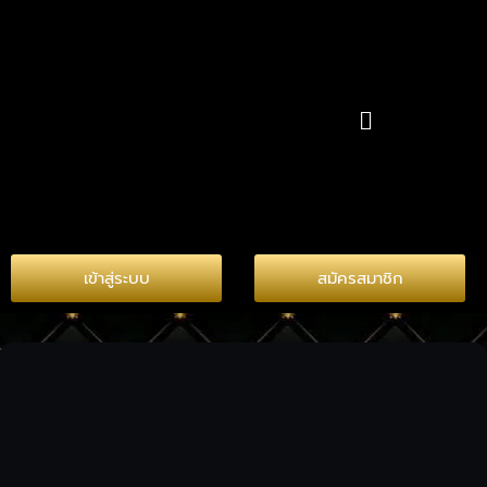
Skip
to
content
เมนู
เข้าสู่ระบบ
สมัครสมาชิก