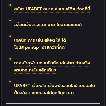
สมัคร UFABET อยากเล่นเกมส์ดีๆ ต้องที่นี่
สล็อตเว็บตรงแตกง่าย ไม่ผ่านเอเย่นต์
เทคนิค การ เล่น สล็อต ให้ ได้
โบนัส pantip ง่ายกว่าที่คิด
ทางเข้ายูฟ่าเบทบนมือถือ เล่นง่าย จ่ายจริง
ครบทุกเกมในคลิกเดียว
UFABET เว็บหลัก เว็บพนันออนไลน์แบบออโต้
ปั่นสล็อต แทงบอลได้ทุกที่ทุกเวลา