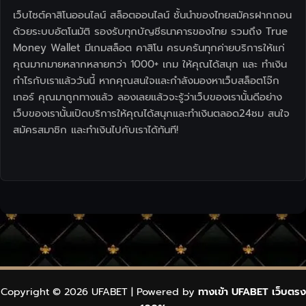
เว็บไซต์คาสิโนออนไลน์ สล็อตออนไลน์ ชั้นนำของไทยสมัครฝากถอน
ด้วยระบบอัตโนมัติ รองรับทุกบัญชีธนาคารของไทย รวมถึง True
Money Wallet มีเกมสล็อต คาสิโน ครบครันทุกค่ายบริการให้แก่
คุณมากมายหลากหลายกว่า 1000+ เกม ให้คุณได้สนุก และ ทำเงิน
กำไรกับเราแล้ววันนี้ หากคุณสนใจและกำลังมองหาเว็บสล็อตโจ๊ก
เกอร์ คุณมาถูกทางแล้ว ลองเลยแล้วจะรู้ว่าเว็บของเรานั้นดีอย่าง
เว็บของเรานั้นเปิดบริการให้คุณได้สนุกและทำเงินตลอด24ชม สนใจ
สมัครสมาชิก และทำเงินไปกับเราได้ทันที!
Copyright © 2026 UFABET | Powered by
ทางเข้า UFABET เว็บตรง