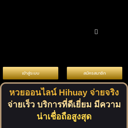
Skip
to
content
เมนู
เข้าสู่ระบบ
สมัครสมาชิก
หวยออนไลน์ Hihuay จ่ายจริง
จ่ายเร็ว บริการที่ดีเยี่ยม มีความ
น่าเชื่อถือสูงสุด