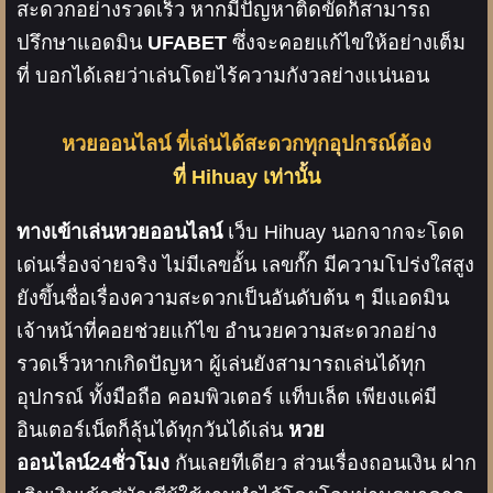
สะดวกอย่างรวดเร็ว หากมีปัญหาติดขัดก็สามารถ
ปรึกษาแอดมิน
UFABET
ซึ่งจะคอยแก้ไขให้อย่างเต็ม
ที่ บอกได้เลยว่าเล่นโดยไร้ความกังวลย่างแน่นอน
หวยออนไลน์
ที่เล่นได้สะดวกทุกอุปกรณ์ต้อง
ที่ Hihuay เท่านั้น
ทางเข้าเล่นหวยออนไลน์
เว็บ Hihuay นอกจากจะโดด
เด่นเรื่องจ่ายจริง ไม่มีเลขอั้น เลขกั๊ก มีความโปร่งใสสูง
ยังขึ้นชื่อเรื่องความสะดวกเป็นอันดับต้น ๆ มีแอดมิน
เจ้าหน้าที่คอยช่วยแก้ไข อำนวยความสะดวกอย่าง
รวดเร็วหากเกิดปัญหา ผู้เล่นยังสามารถเล่นได้ทุก
อุปกรณ์ ทั้งมือถือ คอมพิวเตอร์ แท็บเล็ต เพียงแค่มี
อินเตอร์เน็ตก็ลุ้นได้ทุกวันได้เล่น
หวย
ออนไลน์24ชั่วโมง
กันเลยทีเดียว ส่วนเรื่องถอนเงิน ฝาก