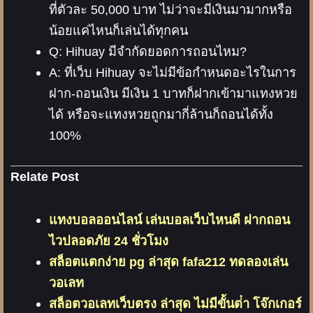
ที่ตัวละ 50,000 บาท ไม่ว่าจะมีเงินมามากหรือ
น้อยแค่ไหนก็เล่นได้ทุกคน
Q: Hihuay มีจำกัดยอดการถอนไหม?
A: ที่เว็บ Hihuay จะไม่มีข้อกำหนดอะไรในการ
ฝาก-ถอนเงิน มีเงิน 1 บาทก็ฝากเข้ามาแทงหวย
ได้ หรือจะแทงหวยถูกมากี่ล้านก็ถอนได้ทั้ง
100%
Relate Post
แทงบอลออนไลน์ เล่นบอลเว็บไหนดี ฝากถอน
ไวปลอดภัย 24 ชั่วโมง
สล็อตแตกง่าย pg ล่าสุด fafa212 ทดลองเล่น
วอเลท
สล็อตวอเลทเว็บตรง ล่าสุด ไม่มีขั้นต่ํา โจ๊กเกอร์