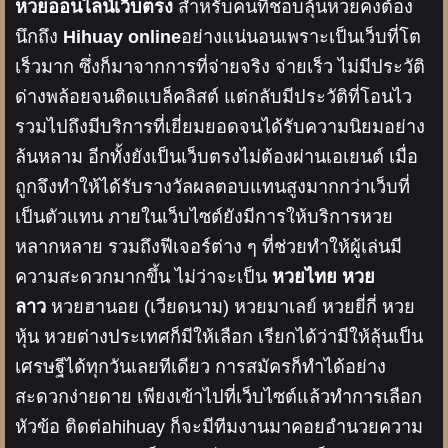
หวยออนไลน์เว็บตรง
สำหรับคนที่ชอบลุ้นหวยคงต้อง
นึกถึง
Hihuay online
อย่างแน่นอนเพราะเป็นเว็บที่โต
เร็วมาก ซึ่งก็มาจากการที่จ่ายจริง จ่ายเร็ว ไม่มีประวัติ
ด่างพล้อยจนติดแบล็คลิสต์ แต่กลับมีประวัติที่โอนไว
รวมไปถึงมีบริการที่เยี่ยมยอดจนได้รับความนิยมอย่าง
ล้นหลาม อีกทั้งยังเป็นเว็บตรงไม่ต้องผ่านเอเยนต์ เมื่อ
ถูกจึงทำให้ได้รับรางวัลผลตอบแทนสูงมากกว่าเว็บที่
เป็นตัวแทน ภายในเว็บไซต์ยังมีการให้บริการหวย
หลากหลาย รวมถึงฟีเจอร์ต่าง ๆ ที่ช่วยทำให้ผู้เล่นมี
ความสะดวกมากขึ้น ไม่ว่าจะเป็น
หวยไทย หวย
ลาว
หวยฮานอย (เวียดนาม) หวยมาเลย์ หวยยี่กี่ หวย
หุ้น หวยต่างประเทศก็มีให้เลือก เรียกได้ว่ามีให้ลุ้นเป็น
เศรษฐีได้ทุกวันเลยทีเดียว การสมัครก็ทำได้อย่าง
สะดวกง่ายดาย เพียงเข้าไปที่เว็บไซต์แล้วทำการเลือก
หัวข้อ ติดต่อhihuay ก็จะมีทีมงานมาคอยอำนวยความ