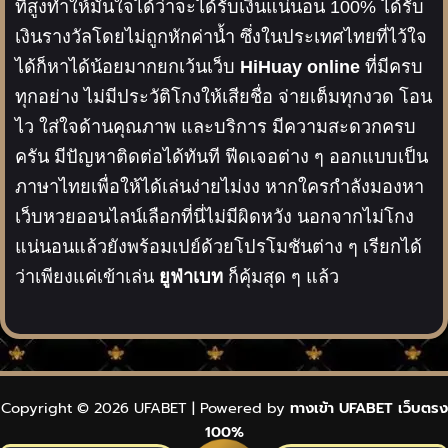
ที่สูงทำให้มั่นใจได้ว่าจะได้รับเงินแน่นอน 100% ได้รับ
เงินรางวัลโดยไม่ถูกหักค่าน้ำ ซึ่งในประเทศไทยที่ไว้ใจ
ได้ก็หาได้น้อยมากยกเว้นเว็บ
HiHuay online
ที่มีครบ
ทุกอย่าง ไม่มีประวัติโกงให้เสียชื่อ จ่ายเต็มทุกงวด โอน
ไว ใส่ใจด้านคุณภาพ และบริการ มีความสะดวกครบ
ครัน มีปัญหาติดต่อได้ทันที ฟีดเจอต่าง ๆ ออกแบบเป็น
ภาษาไทยเพื่อให้ได้เล่นง่ายไม่งง หากใครกำลังมองหา
เว็บหวยออนไลน์เลือกที่นี่ไม่มีผิดหวัง นอกจากไม่โกง
แน่นอนแล้วยังพร้อมเปย์ด้วยโปรโมชันต่าง ๆ เรียกได้
ว่าเพียงแค่เข้าเล่น
ยูฟ่าเบท
ก็คุ้มสุด ๆ แล้ว
Copyright © 2026 UFABET | Powered by
ทางเข้า UFABET เว็บตรง
100%