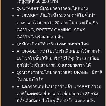
ได้สูงสุดที่ 50,000 บาท
Q: UFABET มีเกมบาคาร่าค่ายไหนบ้าง
A: UFABET เป็นเว็บที่รวมค่ายคาสิโนชั้นนำ
ต่างๆ เอาไว้มากกว่า 20 ค่าย ไม่ว่าจะเป็น SA
GAMING, PRETTY GAMING, SEXY
GAMING หรือค่ายเกมอื่น
Q: มีเครดิตฟรีสำหรับ
แทงบาคาร่า
ไหม
A: UFABET รวมโปรโมชั่นพิเศษเอาไว้มากกว่า
10 โปรโมชั่น ให้สมาชิกใช้ได้ทุกวัน และเกือบ
ทุกโปรโมชั่นสามารถใช้
แทงบาคาร่า
ได้
Q: นอกจากเกมไพ่บาคาร่าแล้ว UFABET มีคาสิ
โนเกมอะไรอีก
A: นอกจากเกมไพ่บาคาร่าแล้ว UFABET ก็รวม
คาสิโนสดชนิดอื่นๆ เอาไว้อีกมากกว่า 25 ชนิด
มีทั้งเสือมังกร ไฮโล รูเล็ต บิงโก และเกมอื่น