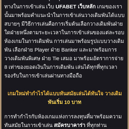
ทางในการเข้าเล่น เว็บ
UFABET เว็บหลัก
เกมของเรา
นั้นมาพร้อมคำแนะนำในการเข้าเล่นวางเดิมพันได้แบบ
สบายๆ มีวิธีการเล่นคือการเริ่มต้นเลือกวางเดิมพันฝ่าย
ใดฝ่ายหนึ่งตามระยะเวลาในการเข้าเล่นของแต่ละรอบ
ห้องเกมในการเดิมพัน การเล่นมาพร้อมรูปแบบวางเดิม
พัน เลือกฝ่าย Player ฝ่าย Banker และมาพร้อมการ
วางเดิมพันพิเศษ ฝ่าย Tie เสมอ มาพร้อมอัตราการจ่าย
8 เท่าของยอดเงินในการเดิมพัน เล่นได้ทุกที่ทุกเวลา
รองรับในการเข้าเล่นผ่านทางมือถือ
เกมใหม่ทำกำไรได้แบบทันสมัยเล่นได้ทันใจ วางเดิม
พันเริ่ม 10 บาท
การทำกำไรกับห้องเกมแห่งการลงทุนที่มาพร้อมความ
ทันสมัยในการเข้าเล่น
สมัครบาคาร่า
ที่ทุกท่าน