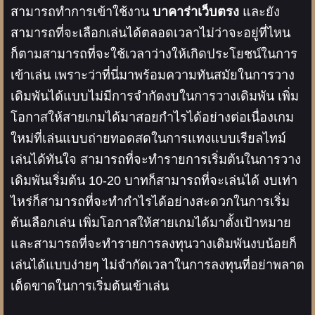
สามารถทำการเข้าใช้งาน
บาคาร่าเว็บตรง
และยัง
สามารถที่จะเลือกเล่นได้ตลอดเวลาไม่ว่าจะอยู่ที่ไหน
ก็ตามสามารถที่จะใช้เวลาว่างให้เกิดประโยชน์ในการ
เข้าเล่น เพราะว่าที่นี่มาพร้อมความทันสมัยในการวาง
เดิมพันได้แบบไม่มีการจำกัดงบในการวางเดิมพัน เพิ่ม
โอกาสให้สายเกมได้มาสอยกำไรได้อย่างต่อเนื่องเกม
ใหม่ที่เล่นแบบถ่ายทอดสดในการแทงแบบเรียลไทม์
เล่นได้ทันใจ สามารถที่จะทำรายการเริ่มต้นในการวาง
เดิมพันเริ่มต้น 10-20 บาทก็สามารถที่จะเล่นได้ งบเท่า
ไหร่ก็สามารถที่จะทำกำไรได้อย่างสะดวกในการเริ่ม
ต้นเลือกเล่น เพิ่มโอกาสให้สายเกมได้มาตั้งเป้าหมาย
และสามารถที่จะทำรายการลงทุนวางเดิมพันงบน้อยก็
เล่นได้แบบง่ายๆ ไม่จำกัดเวลาในการลงทุนที่อย่าพลาด
เด็ดขาดในการเริ่มต้นเข้าเล่น