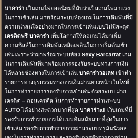
บาคาร่า
เป็นเกมไพ่ยอดนิยมที่นับว่าเป็นเกมไพ่มาแรง
ในการเข้าเล่น มาพร้อมระบบห้องเกมในการเดิมพันที่มี
ความน่าสนใจอย่างมากในการเข้าเล่นแบบไม่มีสะดุด
เครดิตฟรี บาคาร่า
เพิ่มโอกาสให้คอเกมได้มาเพิ่ม
ความชิลล์ในการเดิมพันเพลิดเพลินในการเริ่มต้นเข้า
เล่น เพราะว่ามาพร้อมระบบห้อง
Sexy Barcarrat
เกม
ในการเดิมพันที่มาพร้อมการรองรับระบบทางการเงิน
ได้หลายช่องทางในการเข้าเล่น
บาคาร่าวอเลท
เข้าทำ
รายการทางธุรกรรมทางการเงินผ่านทางหน้าเว็บไซต์
ในการทำรายการรองรับการเข้าเล่น ด้วยระบบ ฝาก
เครดิต – ถอนเครดิต ในการทำรายการผ่านระบบ
AUTO ได้อย่างสะดวกมากที่สุด
บาคาร่าall
เว็บเกมที่นี่
รองรับการทำรายการได้แบบทันสมัยมากที่สุดในการ
เข้าเล่น รองรับการทำรายการผ่านระบบทรูมันนี่วอล
เลทในการทำรายการและรองรับการทำรายการผ่าน