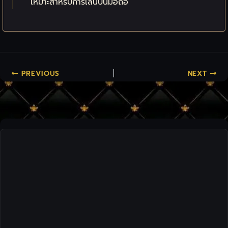
เหมาะสำหรับการเล่นบนมือถือ
PREVIOUS
NEXT