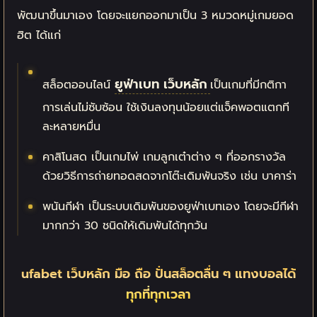
พัฒนาขึ้นมาเอง โดยจะแยกออกมาเป็น 3 หมวดหมู่เกมยอด
ฮิต ได้แก่
ยูฟ่าเบท เว็บหลัก
สล็อตออนไลน์
เป็นเกมที่มีกติกา
การเล่นไม่ซับซ้อน ใช้เงินลงทุนน้อยแต่แจ็คพอตแตกที
ละหลายหมื่น
คาสิโนสด เป็นเกมไพ่ เกมลูกเต๋าต่าง ๆ ที่ออกรางวัล
ด้วยวิธีการถ่ายทอดสดจากโต๊ะเดิมพันจริง เช่น บาคาร่า
พนันกีฬา เป็นระบบเดิมพันของยูฟ่าเบทเอง โดยจะมีกีฬา
มากกว่า 30 ชนิดให้เดิมพันได้ทุกวัน
ufabet เว็บหลัก มือ ถือ ปั่นสล็อตลื่น ๆ แทงบอลได้
ทุกที่ทุกเวลา