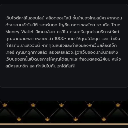
เว็บไซต์คาสิโนออนไลน์ สล็อตออนไลน์ ชั้นนำของไทยสมัครฝากถอน
ด้วยระบบอัตโนมัติ รองรับทุกบัญชีธนาคารของไทย รวมถึง True
Money Wallet มีเกมสล็อต คาสิโน ครบครันทุกค่ายบริการให้แก่
คุณมากมายหลากหลายกว่า 1000+ เกม ให้คุณได้สนุก และ ทำเงิน
กำไรกับเราแล้ววันนี้ หากคุณสนใจและกำลังมองหาเว็บสล็อตโจ๊ก
เกอร์ คุณมาถูกทางแล้ว ลองเลยแล้วจะรู้ว่าเว็บของเรานั้นดีอย่าง
เว็บของเรานั้นเปิดบริการให้คุณได้สนุกและทำเงินตลอด24ชม สนใจ
สมัครสมาชิก และทำเงินไปกับเราได้ทันที!