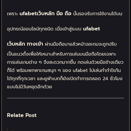
ufabet
เว็บหลัก มือ ถือ
เพราะ
นั้นรองรับการใช้งานได้บน
ufabet
อุปกรณ์ออนไลน์ทุกชนิด เมื่อเข้าสู่ระบบ
เว็บหลัก ทางเข้า
ผ่านมือถือมาแล้วหน้าจอเกมจะถูกปรับ
เป็นแนวตั้งเพื่อให้เหมาะสำหรับการเล่นบนมือถือโดยเฉพาะ
การเล่นเกมต่าง ๆ จึงสะดวกมากขึ้น กดเล่นด้วยมือข้างเดียว
ก็ได้ พร้อมพกพาเกมสนุก ๆ ของ ufabet ไปเล่นทำกำไรกัน
ได้ทุกที่ทุกเวลา และยูฟ่าเบทก็ยังเปิดทำการตลอด 24 ชั่วโมง
แบบไม่มีวันหยุดอีกด้วย
Relate Post