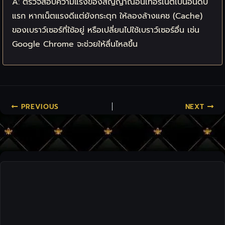
A:
ตรวจสอบความแรงของสัญญาณอินเทอร์เน็ตเป็นอันดับ
แรก หากเน็ตแรงดีแต่ยังกระตุก ให้ลองล้างแคช (
Cache)
ของเบราว์เซอร์ที่ใช้อยู่ หรือเปลี่ยนไปใช้เบราว์เซอร์อื่น เช่น
Google Chrome
จะช่วยให้ลื่นไหลขึ้น
PREVIOUS
NEXT