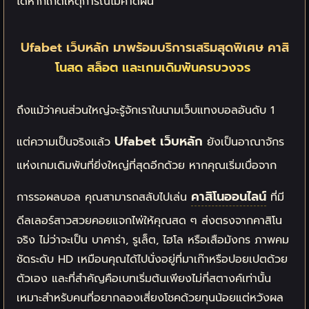
ได้หากเกิดเหตุการณ์ไม่คาดฝัน
Ufabet เว็บหลัก มาพร้อมบริการเสริมสุดพิเศษ คาสิ
โนสด สล็อต และเกมเดิมพันครบวงจร
ถึงแม้ว่าคนส่วนใหญ่จะรู้จักเราในนามเว็บแทงบอลอันดับ 1
Ufabet
เว็บหลัก
แต่ความเป็นจริงแล้ว
ยังเป็นอาณาจักร
แห่งเกมเดิมพันที่ยิ่งใหญ่ที่สุดอีกด้วย หากคุณเริ่มเบื่อจาก
คาสิโนออนไลน์
การรอผลบอล คุณสามารถสลับไปเล่น
ที่มี
ดีลเลอร์สาวสวยคอยแจกไพ่ให้คุณสด
ๆ ส่งตรงจากคาสิโน
จริง ไม่ว่าจะเป็น บาคาร่า
,
รูเล็ต
,
ไฮโล หรือเสือมังกร ภาพคม
ชัดระดับ
HD
เหมือนคุณได้ไปนั่งอยู่ที่มาเก๊าหรือปอยเปตด้วย
ตัวเอง และที่สำคัญคือเบทเริ่มต้นเพียงไม่กี่สตางค์เท่านั้น
เหมาะสำหรับคนที่อยากลองเสี่ยงโชคด้วยทุนน้อยแต่หวังผล