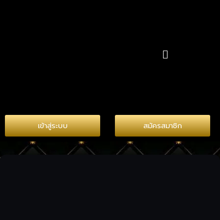
Skip
to
content
เมนู
เข้าสู่ระบบ
สมัครสมาชิก