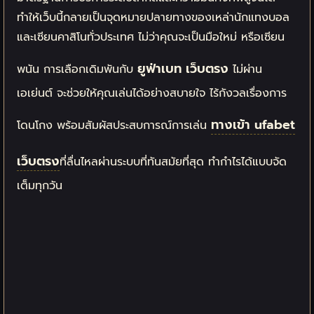
ทำให้เว็บนี้กลายเป็นจุดหมายปลายทางของเหล่านักแทงบอล
และเซียนคาสิโนทั่วประเทศ ไม่ว่าคุณจะเป็นมือใหม่
หรือเซียน
ยูฟ่าเบท เว็บตรง
พนัน
การเลือกเดิมพันกับ
ไม่ผ่าน
เอเย่นต์
จะช่วยให้คุณเล่นได้อย่างสบายใจ ไร้กังวลเรื่องการ
ทางเข้า ufabet
โดนโกง พร้อมสัมผัสประสบการณ์การเล่น
เว็บตรง
ที่ลื่นไหลผ่านระบบที่ทันสมัยที่สุด ทำกำไรได้แบบจัด
เต็มทุกวัน