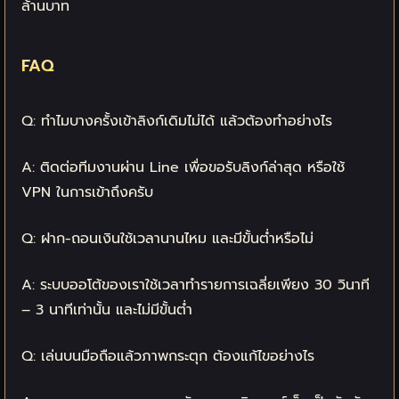
ล้านบาท
FAQ
Q:
ทำไมบางครั้งเข้าลิงก์เดิมไม่ได้ แล้วต้องทำอย่างไร
A:
ติดต่อทีมงานผ่าน
Line
เพื่อขอรับลิงก์ล่าสุด หรือใช้
VPN
ในการเข้าถึงครับ
Q:
ฝาก-ถอนเงินใช้เวลานานไหม และมีขั้นต่ำหรือไม่
A:
ระบบออโต้ของเราใช้เวลาทำรายการเฉลี่ยเพียง
30
วินาที
–
3
นาทีเท่านั้น และไม่มีขั้นต่ำ
Q:
เล่นบนมือถือแล้วภาพกระตุก ต้องแก้ไขอย่างไร