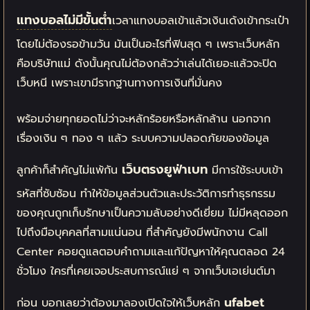
แทงบอลไม่มีขั้นต่ำ
เวลาแทงบอลเข้าแล้วเงินเด้งเข้ากระเป๋า
โดยไม่ต้องรอข้ามวัน มันเป็นอะไรที่ฟินสุด
ๆ เพราะเว็บหลัก
คือบริษัทแม่ ดังนั้นคุณไม่ต้องกลัวว่าเล่นได้เยอะแล้วจะปิด
เว็บหนี เพราะเขามีรากฐานทางการเงินที่มั่นคง
พร้อมจ่ายทุกยอดไม่ว่าจะหลักร้อยหรือหลักล้าน
นอกจาก
เรื่องเงิน
ๆ ทอง
ๆ แล้ว ระบบความปลอดภัยของข้อมูล
เว็บตรงยูฟ่าเบท
ลูกค้าก็สำคัญไม่แพ้กัน
มีการใช้ระบบเข้า
รหัสที่ซับซ้อน ทำให้ข้อมูลส่วนตัวและประวัติการทำธุรกรรม
ของคุณถูกเก็บรักษาเป็นความลับอย่างดีเยี่ยม ไม่มีหลุดออก
ไปถึงมือบุคคลที่สามแน่นอน
ที่สำคัญยังมีพนักงาน
Call
Center
คอยดูแลตอบคำถามและแก้ปัญหาให้คุณตลอด 24
ชั่วโมง ใครที่เคยเจอประสบการณ์แย่
ๆ จากเว็บเอเย่นต์มา
ufabet
ก่อน บอกเลยว่าต้องมาลองเปิดใจให้เว็บหลัก