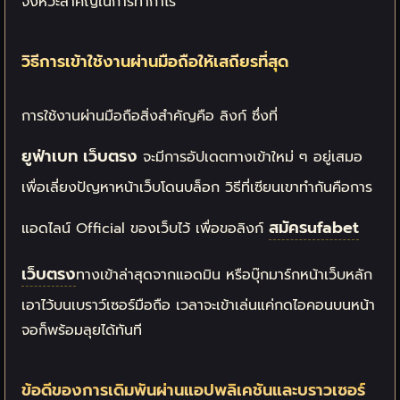
จังหวะสำคัญในการทำกำไร
วิธีการเข้าใช้งานผ่านมือถือให้เสถียรที่สุด
การใช้งานผ่านมือถือสิ่งสำคัญคือ ลิงก์
ซึ่งที่
ยูฟ่าเบท เว็บตรง
จะมีการอัปเดตทางเข้าใหม่
ๆ อยู่เสมอ
เพื่อเลี่ยงปัญหาหน้าเว็บโดนบล็อก วิธีที่เซียนเขาทำกันคือการ
สมัคร
ufabet
แอดไลน์
Official
ของเว็บไว้ เพื่อขอลิงก์
เว็บตรง
ทางเข้าล่าสุดจากแอดมิน หรือบุ๊กมาร์กหน้าเว็บหลัก
เอาไว้บนเบราว์เซอร์มือถือ เวลาจะเข้าเล่นแค่กดไอคอนบนหน้า
จอก็พร้อมลุยได้ทันที
ข้อดีของการเดิมพันผ่านแอปพลิเคชันและบราวเซอร์