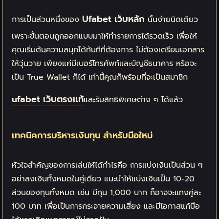
Ufabet
เว็บหลัก
การเป็นส่วนหนึ่งของ
นั้นง่ายนิดเดียว
เพราะขั้นตอนถูกออกแบบมาให้ทำรายการได้รวดเร็ว เพื่อให้
คุณเริ่มต้นความสนุกได้ทันทีที่ต้องการ ไม่ต้องเตรียมเอกสาร
ให้วุ่นวาย เพียงแค่มีเบอร์โทรศัพท์และบัญชีธนาคาร หรือจะ
เป็น
True Wallet
ก็ได้ เท่านี้คุณก็พร้อมที่จะเป็นสมาชิก
ufabet
เว็บตรงแท้
และรับสิทธิพิเศษต่าง
ๆ ได้แล้ว
เทคนิคการบริหารเงินทุน สำหรับมือใหม่
หัวใจสำคัญของการเล่นให้ได้กำไรคือ
การแบ่งเงินเป็นส่วน
ๆ
อย่าลงเงินทั้งหมดในคู่เดียว แนะนำให้แบ่งเงินเป็น 10-20
ส่วนของทุนทั้งหมด เช่น มีทุน 1
,
000 บาท ก็อาจจะแทงคู่ละ
100 บาท เพื่อเป็นการกระจายความเสี่ยง และมีโอกาสแก้มือ