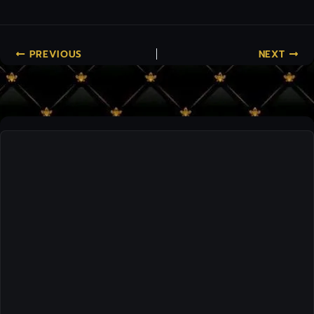
PREVIOUS
NEXT