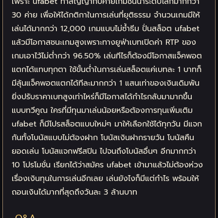
เพราะ ufabet ทำสัญญากับค่ายเกมชั้นนำระดับโลกมากกว่า
30 ค่าย เพื่อให้ได้กติกาในการเล่นที่ยุติธรรม จำนวนเกมมีให้
เล่นได้มากกว่า 12,000 เกมแบบไม่ซ้ำธีม ปั่นสล็อต ufabet
แล้วมีโอกาสชนะเกมสูงเพราะทางยูฟ่าเบทเปิดค่า RTP ของ
เกมเอาไว้ไม่ต่ำกว่า 96.50% เล่นทีไรก็ต้องมีโอกาสแจ็คพอต
แตกได้แทบทุกตา ใช้ขั้นต่ำในการเล่นสล็อตแค่เบทละ 1 บาทก็
มีลุ้นแจ็คพอตแตกได้ทีละมากกว่า 1 แสนเท่าของเงินเดิมพัน
ยิ่งปรับราคาเบทสูงเท่าไหร่ก็มีโอกาสได้กำไรกลับมามากขึ้น
แบบทวีคูณ ใครที่มีทุนมาเล่นน้อยหรือต้องการทุนเพิ่มเติม
ufabet ก็มีโปรสล็อตแบบใหม่ๆ มาให้เลือกใช้ได้ทุกวัน มีแจก
กันทั้งโบนัสแบบไม่ต้องฝาก โบนัสเงินฝากรายวัน โบนัสคืน
ยอดเล่น โบนัสแจกฟรีสปิน ไปจนถึงโบนัสอื่นๆ อีกมากกว่า
10 โปรโมชั่น เรียกได้ว่าสมัคร ufabet เข้ามาแล้วไม่ต้องห่วง
เรื่องเงินทุนในการเล่นอีกเลย เล่นยังไงก็มีแต่กำไร พร้อมให้
ถอนเงินได้มากที่สุดถึงวันละ 3 ล้านบาท