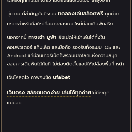
ได้ครบทุกเกมในที่เดียว ไม่ต้องสลับเว็บไปมาให้ยุ่งยาก
ทดลองเล่นสล็อตฟรี
วุ่นวาย ที่สำคัญยังมีระบบ
ทุกค่าย
เหมาะสำหรับมือใหม่ที่อยากลองเกมใหม่ก่อนเดิมพันจริง
ทางเข้า ยูฟ่า
นอกจากนี้
ยังเปิดให้เข้าเล่นได้ทั้งใน
คอมพิวเตอร์ แท็บเล็ต และมือถือ รองรับทั้งระบบ
iOS
และ
Android
แค่มีอินเทอร์เน็ตก็พร้อมเปิดโลกแห่งความสนุก
ของการเดิมพันได้ทันที
ไม่ต้องติดตั้งแอปให้เปลืองพื้นที่ หน้า
ufabet
เว็บโหลดไว ภาพคมชัด
เว็บตรง สล็อตแตกง่าย เล่นได้ทุกค่าย
ไม่มีสะดุด
แน่นอน