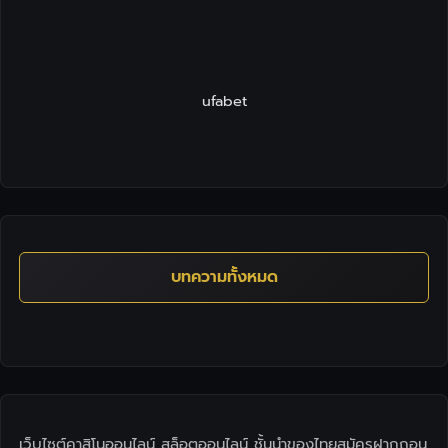
ufabet
บทความทั้งหมด
เว็บไซต์คาสิโนออนไลน์ สล็อตออนไลน์ ชั้นนำของไทยสมัครฝากถอน