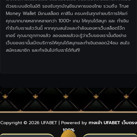
ด้วยระบบอัตโนมัติ รองรับทุกบัญชีธนาคารของไทย รวมถึง True
Money Wallet มีเกมสล็อต คาสิโน ครบครันทุกค่ายบริการให้แก่
คุณมากมายหลากหลายกว่า 1000+ เกม ให้คุณได้สนุก และ ทำเงิน
กำไรกับเราแล้ววันนี้ หากคุณสนใจและกำลังมองหาเว็บสล็อตโจ๊ก
เกอร์ คุณมาถูกทางแล้ว ลองเลยแล้วจะรู้ว่าเว็บของเรานั้นดีอย่าง
เว็บของเรานั้นเปิดบริการให้คุณได้สนุกและทำเงินตลอด24ชม สนใจ
สมัครสมาชิก และทำเงินไปกับเราได้ทันที!
Copyright © 2026 UFABET | Powered by
ทางเข้า UFABET เว็บตรง
100%