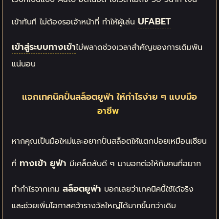
UFABET
เข้าทันที ไม่ต้องรอเจ้าหน้าที่ ทำให้ผู้เล่น
เข้าสู่ระบบทางเข้า
ไม่พลาดช่วงเวลาสำคัญของการเดิมพัน
แน่นอน
แจกเทคนิคปั่นสล็อตยูฟ่า ให้กำไรง่าย ๆ แบบมือ
อาชีพ
หากคุณเป็นมือใหม่และอยากปั่นสล็อตให้แตกบ่อยเหมือนเซียน
ทางเข้า ยูฟ่า
ที่
มีเคล็ดลับดี ๆ มาบอกต่อให้กับคนที่อยาก
สล็อตยูฟ่า
ทำกำไรจากเกม
บอกเลยว่าเทคนิคนี้ใช้ได้จริง
และช่วยเพิ่มโอกาสคว้ารางวัลใหญ่ได้มากขึ้นกว่าเดิม