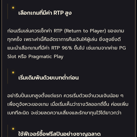
เลือกเกมที่มีค่า
RTP
สูง
ก่อนเริ่มเล่นควรเช็กค่า
RTP (Return to Player)
ของเกม
ทุกครั้ง เพราะค่านี้คืออัตราการคืนเงินให้ผู้เล่น ยิ่งสูงยิ่งดี
แนะนำเลือกเกมที่มีค่า
RTP 96% ขึ้นไป เช่นเกมจากค่าย PG
Slot
หรือ
Pragmatic Play
เริ่มเดิมพันด้วยเบทต่ำก่อน
อย่ารีบปั่นเบทสูงตั้งแต่แรก ควรเริ่มด้วยจำนวนเงินน้อย ๆ
เพื่อดูจังหวะของเกม เมื่อเริ่มเห็นว่ารางวัลออกถี่ขึ้น ค่อยเพิ่ม
เบททีละนิด จะช่วยลดความเสี่ยงและรักษาทุนไว้ได้ยาวกว่า
ใช้ฟีเจอร์ซื้อฟรีสปินอย่างชาญฉลาด