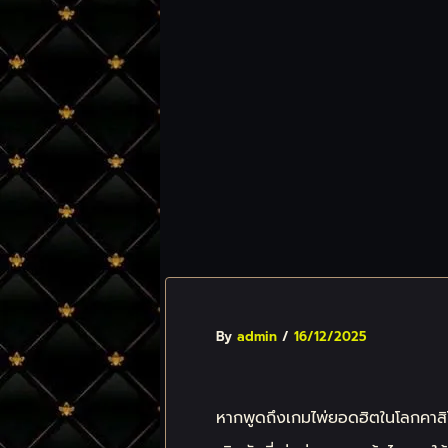
By
admin
/
16/12/2025
หากพูดถึงเกมไพ่ยอดฮิตในโลกคาสิโน