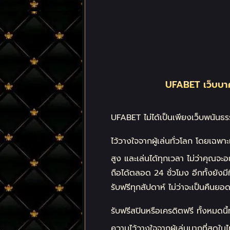
UFABET เว็บบาคาร
UFABET
ไม่ได้เป็นเพียงเว็บพนันธ
ไว้วางใจจากผู้เล่นทั่วโลก โดยเฉพา
สูง และเล่นได้ทุกเวลา
ไม่ว่าคุณจะอ
ถือได้ตลอด 24 ชั่วโมง อีกทั้งยังม
รับฟรีทุกสัปดาห์ ไม่ว่าจะเป็นคืนยอ
รับฟรีสปินหรือเครดิตฟรี
ทั้งหมดนี
ความไว้วางใจจากผู้เล่นมากที่สุดใน