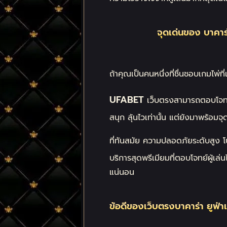
จุดเด่นของ บาคาร
ถ้าคุณเป็นคนหนึ่งที่ชื่นชอบเกมไพ่ท
UFABET
เว็บตรงสามารถตอบโจทย์ได
สนุก ลุ้นไวเท่านั้น แต่ยังมาพร้อมจุ
ที่ทันสมัย ความปลอดภัยระดับสูง 
บริการสุดพรีเมียมที่ตอบโจทย์ผู้เ
แน่นอน
ข้อดีของเว็บตรงบาคาร่า ยูฟ่