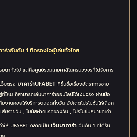
่าอันดับ 1 ที่ครองใจผู้เล่นทั่วไทย
รรมดาทั่วไป แต่คือศูนย์รวมเกมคาสิโนครบวงจรที่ได้รับการ
บาคาร่า
UFABET
ะเว็บตรง
ที่ขึ้นชื่อเรื่องอัตราการจ่าย
ยู่ที่ไหน ก็สามารถเล่นบาคาร่าออนไลน์ได้เงินจริง ผ่านมือ
ีทีมงานคอยให้บริการตลอดทั้งวัน อัปเดตโปรโมชั่นให้เลือก
ดเสียรายวัน
,
โบนัสฝากแรกของวัน
,
โปรโมชั่นสมาชิกเก่า
เว็บบาคาร่า
้ทำให้
UFABET
กลายเป็น
อันดับ 1 ที่ได้รับ
ไทย