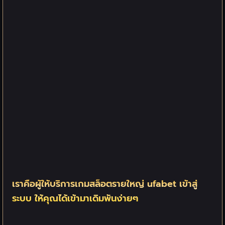
เราคือผู้ให้บริการเกมสล็อตรายใหญ่ ufabet เข้าสู่
ระบบ ให้คุณได้เข้ามาเดิมพันง่ายๆ