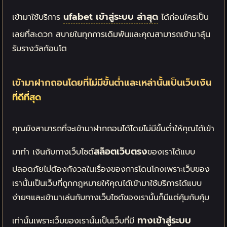
ufabet เข้าสู่ระบบ ล่าสุด
เข้ามาใช้บริการ
ได้ก่อนใครเป็น
เลยที่สะดวก สบายในทุกการเดิมพันและคุณสามารถเข้ามาลุ้น
รับรางวัลก้อนโต
เข้ามาฝากถอนโดยที่ไม่มีขั้นต่ำและเหล่านั้นเป็นเว็บเงิน
ที่ดีที่สุด
คุณยังสามารถที่จะเข้ามาฝากถอนได้โดยไม่มีขั้นต่ำให้คุณได้เข้า
สล็อตเว็บตรง
มาทำ เงินกับทางเว็บไซต์
ของเราได้แบบ
ปลอดภัยไม่ต้องกังวลในเรื่องของการโดนโกงเพราะเว็บของ
เรานั้นเป็นเว็บที่ถูกกฎหมายให้คุณได้เข้ามาใช้บริการได้แบบ
ง่ายๆและเข้ามาเล่นกับทางเว็บไซต์ของเรานั้นก็มีแต่คุ้มกับคุ้ม
ทางเข้าสู่ระบบ
เท่านั้นเพราะเว็บของเรานั้นเป็นเว็บที่มี