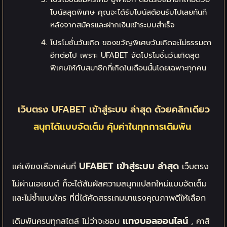
โบนัสสุดพิเศษ
คุณจะได้รับโบนัสต้อนรับไปเลยทันที
หลังจากสมัครและฝากเงินเข้าระบบสำเร็จ
โปรโมชั่นวันเกิด ของขวัญพิเศษวันเกิดจะไม่ธรรมดา
อีกต่อไป เพราะ
UFABET
จัดโปรโมชั่นวันเกิดสุด
พิเศษให้กับสมาชิกที่เกิดในเดือนนั้นโดยเฉพาะทุกคน
เว็บตรง
UFABET
เข้าสู่ระบบ ล่าสุด
ด้วยคลิกเดียว
สนุกได้แบบจัดเต็ม คุ้มค่าในทุกการเดิมพัน
UFABET
เข้าสู่ระบบ ล่าสุด
แค่เพียงเลือกเล่นที่
เว็บตรง
ไม่ผ่านเอเยนต์ ก็จะได้สัมผัสความสนุกแปลกใหม่แบบจัดเต็ม
และไม่ซ้ำแบบใคร ที่นี่ได้คัดสรรเกมมาแรงคุณภาพดีให้เลือก
แทงบอลออนไลน์
เดิมพันครบทุกสไตล์ ไม่ว่าจะชอบ
, คาสิ