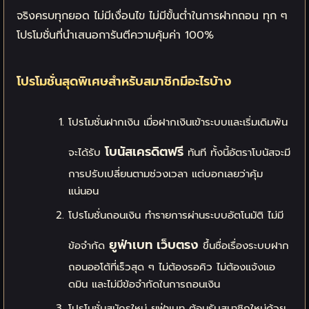
จริงครบทุกยอด ไม่มีเงื่อนไข ไม่มีขั้นต่ำในการฝากถอน ทุก ๆ
โปรโมชั่นที่นำเสนอการันตีความคุ้มค่า
100%
โปรโมชั่นสุดพิเศษสำหรับสมาชิกมีอะไรบ้าง
โปรโมชั่นฝากเงิน เมื่อฝากเงินเข้าระบบและเริ่มเดิมพัน
โบนัสเครดิตฟรี
จะได้รับ
ทันที ทั้งนี้อัตราโบนัสจะมี
การปรับเปลี่ยนตามช่วงเวลา แต่บอกเลยว่าคุ้ม
แน่นอน
โปรโมชั่นถอนเงิน ทำรายการผ่านระบบอัตโนมัติ ไม่มี
ยูฟ่าเบท เว็บตรง
ข้อจำกัด
ขึ้นชื่อเรื่องระบบฝาก
ถอนออโต้ที่เร็วสุด ๆ
ไม่ต้องรอคิว ไม่ต้องแจ้งแอ
ดมิน และไม่มีข้อจำกัดในการถอนเงิน
โปรโมชั่นสมัครใหม่ ยูฟ่าเบท ต้อนรับสมาชิกใหม่ด้วย