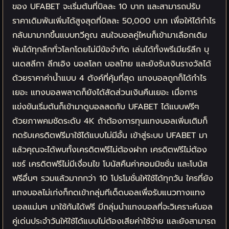
ของ UFABET จะเริ่มต้นที่บิลละ 10 บาท และสามารถปรับ
ราคาเดิมพันเพิ่มได้สูงสุดที่บิลละ 50,000 บาท เพื่อให้ได้กำไร
กลับมามากขึ้นแบบทวีคูณ สนใจบอลคู่ไหนก็เข้ามาเลือกเดิม
พันได้ทุกลีกทั่วโลกโดยไม่มีข้อจำกัด เล่นได้ทั้งพรีเมียร์ลีก บุ
นเดสลีกา ลีกเอิง บอลโลก บอลไทย และยังรับเงินรางวัลได้
ด้วยราคาค่าน้ำแบบ 4 ตังค์ที่คุ้มที่สุด แทงบอลถูกก็ได้กำไร
เยอะ แทงบอลพลาดก็ยังได้สัดส่วนเงินคืนเยอะ เมื่อการ
แข่งขันเริ่มต้นก็เข้ามาดูบอลสดกับ UFABET ได้แบบฟรีๆ
ด้วยภาพคมชัดระดับ 4K ถ้าต้องการทุนแทงบอลเพิ่มเติมก็
กดรับเครดิตฟรีมาใช้ได้แบบไม่มีอั้น เข้าสู่ระบบ UFABET มา
แล้วคุณจะได้พบทั้งเครดิตฟรีไม่ต้องฝาก เครดิตฟรีไม่ต้อง
แชร์ เครดิตฟรีไม่มีเงื่อนไข โบนัสคืนค่าคอมมิชชั่น และโบนัส
ฟรีอื่นๆ รวมแล้วมากกว่า 10 โปรโมชั่นให้ใช้ได้ทุกวัน ใครที่ยัง
แทงบอลไม่เก่งก็กดเข้ากลุ่มทีเด็ดบอลเพื่อรับแนวทางแทง
บอลแม่นๆ มาใช้กันได้ฟรี มีกลุ่มนำแทงบอลที่จะวิเคราะห์บอล
คู่เด่นประจำวันให้ใช้ได้แบบไม่ต้องเสียค่าใช้จ่าย และยังสามารถ