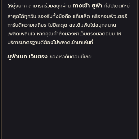
ทางเข้า ยูฟ่า
ให้ยุ่งยาก สามารถร่วมสนุกผ่าน
ที่อัปเดตใหม่
ล่าสุดได้ทุกวัน รองรับทั้งมือถือ แท็บเล็ต หรือคอมพิวเตอร์
การันตีความเสถียร ไม่มีสะดุด ลงเดิมพันได้สนุกสนาน
เพลิดเพลินใจ หากคุณกำลังมองหาเว็บตรงยอดนิยม ให้
บริการมาตรฐานดีต้องไม่พลาดเข้ามาเล่นที่
ยูฟ่าเบท เว็บตรง
ของเรากันตอนนี้เลย