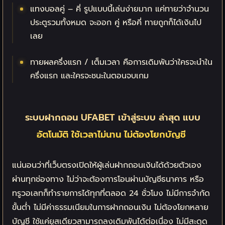
แทงบอลคู่
–
คี่ รูปแบบนี้เล่นง่ายมาก
แค่ทายว่าจำนวน
ประตูรวมทั้งหมด จะออก คู่ หรือคี่ ทายถูกก็ได้เงินไป
เลย
ทายผลครึ่งแรก / เต็มเวลา คือการเดิมพันว่าใครจะนำใน
ครึ่งแรก และใครจะชนะในตอนจบเกม
ระบบฝากถอน
UFABET
เข้าสู่ระบบ ล่าสุด
แบบ
อัตโนมัติ ใช้เวลาไม่นาน ไม่ต้องโยกบัญชี
แน่นอนว่าที่เว็บตรงเปิดให้ผู้เล่นฝากถอนเงินได้ด้วยตัวเอง
ผ่านทุกช่องทาง ไม่ว่าจะต้องการโอนผ่านบัญชีธนาคาร หรือ
ทรูวอเลทก็ทำรายการได้ทุกที่ตลอด
24
ชั่วโมง ไม่มีการจำกัด
ขั้นต่ำ ไม่มีค่าธรรมเนียมในการฝากถอนเงิน ไม่ต้องโยกหลาย
บัญชี ใช้แค่ยูสเดียวสามารถลงเดิมพันได้ต่อเนื่อง ไม่มีสะดุด