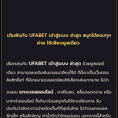
เดิมพันกับ UFABET เข้าสู่ระบบ ล่าสุด สนุกได้ครบทุก
ค่าย ใช้เพียงยูสเดียว
UFABET
เข้าสู่ระบบ ล่าสุด
เลือกเล่นกับ
ด้วยยูสเซอร์
เดียว สามารถลงเดิมพันเกมแนวไหนก็ได้ ที่นี่เราเป็นเว็บตรง
ลิขสิทธิ์แท้ ที่มีเกมมาแรงยอดนิยมให้เลือกเล่นมากมาย ไม่ว่า
แทงบอลออนไลน์
จะชอบ
, คาสิโนสด, สล็อตแตกง่าย หรือ
บาคาร่าออนไลน์ ก็เข้ามาร่วมสนุกกันได้ตามต้องการ รับ
ประกันว่าอัตราการจ่ายจัดเต็มดีที่สุดในไทย ไม่ว่าจะแทงบอล
ลีกเล็ก หรือลีกใหญ่ ค่าน้ำดีกว่าใครแน่นอน นอกจากนี้สำหรับ