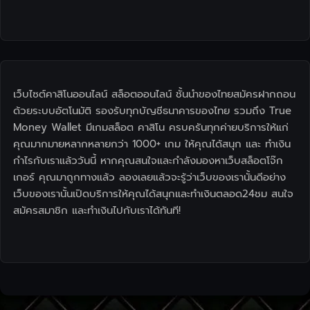
เว็บไซต์คาสิโนออนไลน์ สล็อตออนไลน์ ชั้นนำของไทยสมัครฝากถอน
ด้วยระบบอัตโนมัติ รองรับทุกบัญชีธนาคารของไทย รวมถึง True
Money Wallet มีเกมสล็อต คาสิโน ครบครันทุกค่ายบริการให้แก่
คุณมากมายหลากหลายกว่า 1000+ เกม ให้คุณได้สนุก และ ทำเงิน
กำไรกับเราแล้ววันนี้ หากคุณสนใจและกำลังมองหาเว็บสล็อตโจ๊ก
เกอร์ คุณมาถูกทางแล้ว ลองเลยแล้วจะรู้ว่าเว็บของเรานั้นดีอย่าง
เว็บของเรานั้นเปิดบริการให้คุณได้สนุกและทำเงินตลอด24ชม สนใจ
สมัครสมาชิก และทำเงินไปกับเราได้ทันที!