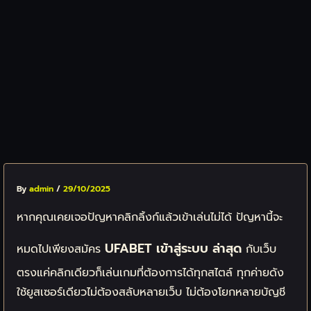
By
admin
/
29/10/2025
หากคุณเคยเจอปัญหาคลิกลิ้งก์แล้วเข้าเล่นไม่ได้ ปัญหานี้จะ
UFABET
เข้าสู่ระบบ ล่าสุด
หมดไปเพียงสมัคร
กับเว็บ
ตรงแค่คลิกเดียวก็เล่นเกมที่ต้องการได้ทุกสไตล์ ทุกค่ายดัง
ใช้ยูสเซอร์เดียวไม่ต้องสลับหลายเว็บ ไม่ต้องโยกหลายบัญชี