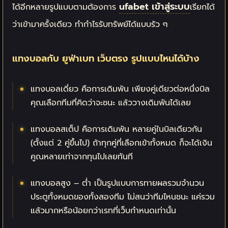
ufabet เข้าสู่ระบบ
ได้อีกหลายรูปแบบตามต้องการ
เรียกได้
ว่าเข้ามาครั้งเดียว ทำกำไรรับทรัพย์ได้แบบรัว ๆ
แทงบอลกับ ยูฟ่าเบท เว็บตรง รูปแบบไหนได้บ้าง
แทงบอลเดี่ยว คือการเดิมพัน เพียงคู่เดียวต่อหนึ่งบิล
คุณเลือกทีมที่คิดว่าจะชนะ แล้ววางเดิมพันได้เลย
แทงบอลสเต็ป คือการเดิมพัน หลายคู่ในบิลเดียวกัน
(ตั้งแต่ 2 คู่ขึ้นไป)
ถ้าทุกคู่ที่เลือกเข้าทั้งหมด ก็จะได้เงิน
คูณหลายเท่าจากทุนไปเลยทันที
แทงบอลสูง
–
ต่ำ เป็นรูปแบบการทายผลรวมจำนวน
ประตูทั้งหมดของทั้งสองทีม
ไม่สนว่าทีมไหนชนะ
แค่รวม
แล้วมากหรือน้อยกว่าเรทที่เว็บกำหนดเท่านั้น