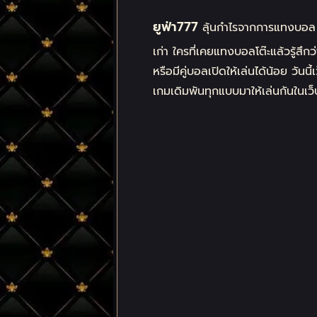
ยูฟ่า777
ลุ้นกำไรจากการแทงบอ
เก่า ใครที่เคยแทงบอลโต๊ะแล้วรู้สึกว
หรือมีคู่บอลเปิดให้เล่นได้น้อย ว
เกมเดิมพันทุกแบบมาให้เล่นกันในเว็