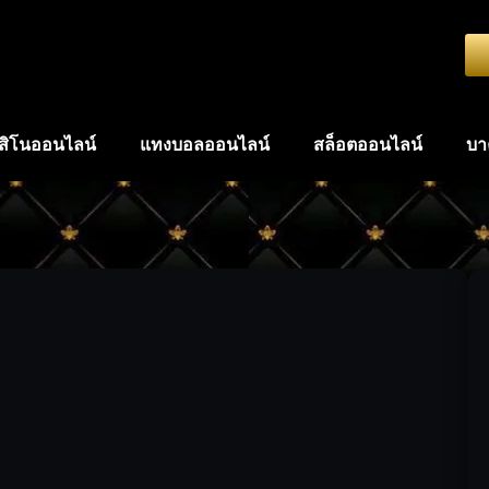
สิโนออนไลน์
แทงบอลออนไลน์
สล็อตออนไลน์
บา