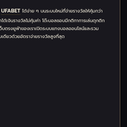
UFABET
ล
ได้ง่าย ๆ บนระบบใหม่ที่จ่ายรางวัลให้คุ้มกว่า
่าได้เงินรางวัลไม่คุ้มค่า โต๊ะบอลชอบมีกติกาการเล่นตุกติก
ันนี้เว็บตรงยูฟ่าของเราเปิดระบบแทงบอลออนไลน์และรวม
บเดียวด้วยอัตราจ่ายรางวัลสูงที่สุด