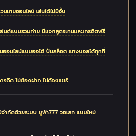
วมเกมออนไลน์ เล่นได้ไม่มีอั้น
เย่นต์แบบรวมค่าย มีแจกสูตรเกมและเครดิตฟรี
นออนไลน์แบบออโต้ ปั่นสล็อต แทงบอลได้ทุกที่
ครดิต ไม่ต้องฝาก ไม่ต้องแชร์
ม่จำกัดด้วยระบบ ยูฟ่า777 วอเลท แบบใหม่