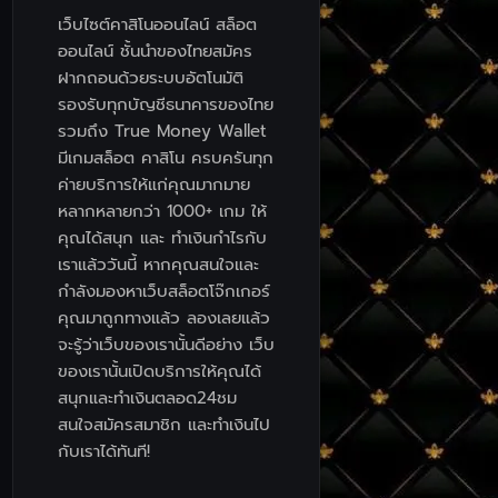
เว็บไซต์คาสิโนออนไลน์ สล็อต
ออนไลน์ ชั้นนำของไทยสมัคร
ฝากถอนด้วยระบบอัตโนมัติ
รองรับทุกบัญชีธนาคารของไทย
รวมถึง True Money Wallet
มีเกมสล็อต คาสิโน ครบครันทุก
ค่ายบริการให้แก่คุณมากมาย
หลากหลายกว่า 1000+ เกม ให้
คุณได้สนุก และ ทำเงินกำไรกับ
เราแล้ววันนี้ หากคุณสนใจและ
กำลังมองหาเว็บสล็อตโจ๊กเกอร์
คุณมาถูกทางแล้ว ลองเลยแล้ว
จะรู้ว่าเว็บของเรานั้นดีอย่าง เว็บ
ของเรานั้นเปิดบริการให้คุณได้
สนุกและทำเงินตลอด24ชม
สนใจสมัครสมาชิก และทำเงินไป
กับเราได้ทันที!