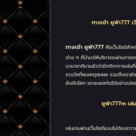
ทางเข้า ยูฟ่า777 เว
ทางเข้า ยูฟ่า777
คือเว็บไซต์สำหร
ต่าง ๆ ที่นำมาให้บริการจะผ่านก
นานาชาติมาแล้วว่ามีกติกาการเล่นที
รางวัลที่สมเหตุสมผล รวมถึงเรายังเ
อันดับโลก แทงบอลกันได้อย่างปลอดภั
ยูฟ่า777m เล่
เล่นเกมผ่านเว็บไซต์แบบไม่ต้องดาว