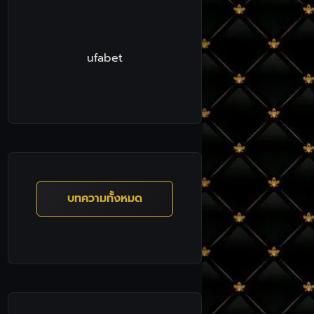
ufabet
บทความทั้งหมด