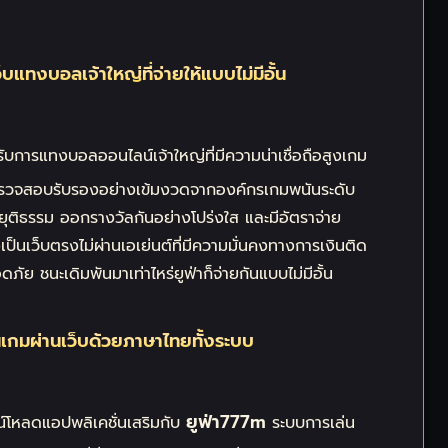
็บแทงบอลเจ้าใหญ่ที่จ่ายให้แบบไม่มีอั้น
ับการแทงบอลออนไลน์เจ้าใหญ่ที่มีความน่าเชื่อถือสูงเกม
ารตรวจสอบรับรองอย่างเข้มงวดจากองค์กรเกมพนันระดับ
่ยุติธรรม ออกรางวัลกันอย่างโปร่งใส และมีอัตราจ่าย
ป็นเว็บตรงไม่ผ่านเอเย่นต์ที่มีความมั่นคงทางการเงินติด
ย ชนะเดิมพันมาเท่าไหร่ยูฟ่าก็จ่ายกันแบบไม่มีอั้น
นเกมผ่านเว็บด้วยภาษาไทยทั้งระบบ
ยูฟ่า777m
น์โหลดแอปพลิเคชั่นเสริมกับ
ระบบการเล่น