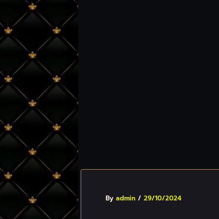
By
admin
/
29/10/2024