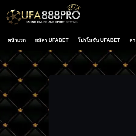
Skip
to
content
หน้าแรก
สมัคร UFABET
โปรโมชั่น UFABET
คา