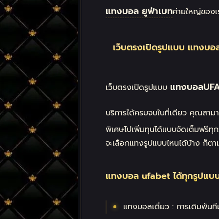
แทงบอล ยูฟ่าเบท
ค่ายใหญ่ของเ
เว็บตรงเปิดรูปแบบ แทงบอล
แทงบอล
UF
เว็บตรงเปิดรูปแบบ
บริการได้ครบจบในที่เดียว คุณสามา
พิเศษไปเพิ่มทุนได้แบบจัดเต็มฟรีทุก
จะเลือกแทงรูปแบบไหนได้บ้าง ก็ตา
แทงบอล ufabet ได้ทุกรูปแบบ
แทงบอลเดี่ยว : การเดิมพันที