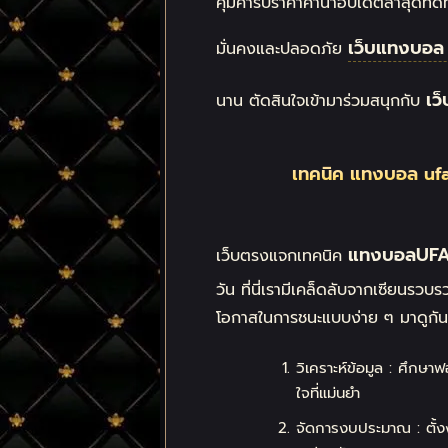
คุ้มค่ารับราคาค่าน้ำอัปเดตล่าสุดที
เว็บแทงบอล 
มั่นคงและปลอดภัย
เว
นาน ตัดสินใจเข้ามาร่วมสนุกกับ
เทคนิค แทงบอล ufab
แทงบอล
UF
เว็บตรงแจกเทคนิค
วัน ที่นี่เรามีเคล็ดลับจากเซียนรวบร
โอกาสในการชนะแบบง่าย ๆ มาดูกันว่
วิเคราะห์ข้อมูล : ศึกษาฟ
ใจที่แม่นยำ
จัดการงบประมาณ : ตั้