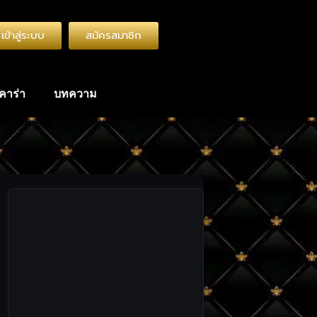
เข้าสู่ระบบ
สมัครสมาชิก
คาร่า
บทความ