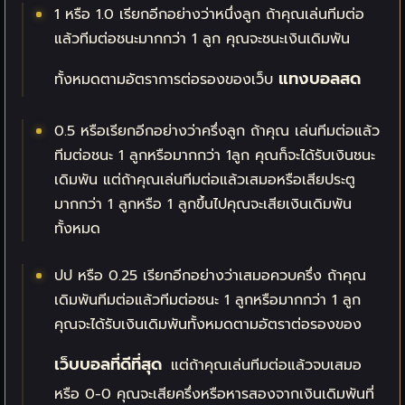
1 หรือ 1.0
เรียกอีกอย่างว่าหนึ่งลูก ถ้าคุณเล่นทีมต่อ
แล้วทีมต่อชนะมากกว่า
1
ลูก คุณจะชนะเงินเดิมพัน
แทงบอลสด
ทั้งหมดตามอัตราการต่อรองของเว็บ
0.5
หรือเรียกอีกอย่างว่าครึ่งลูก ถ้าคุณ เล่นทีมต่อแล้ว
ทีมต่อชนะ
1 ลูกหรือมากกว่า 1ลูก
คุณก็จะได้รับเงินชนะ
เดิมพัน แต่ถ้าคุณเล่นทีมต่อแล้วเสมอหรือเสียประตู
มากกว่า 1 ลูกหรือ 1 ลูกขึ้นไปคุณจะเสียเงินเดิมพัน
ทั้งหมด
ปป หรือ
0.25 เรียกอีกอย่างว่าเสมอควบครึ่ง
ถ้าคุณ
เดิมพันทีมต่อแล้วทีมต่อชนะ
1
ลูกหรือมากกว่า
1
ลูก
คุณจะได้รับเงินเดิมพันทั้งหมดตามอัตราต่อรองของ
เว็บบอลที่ดีที่สุด
แต่ถ้าคุณเล่นทีมต่อแล้วจบเสมอ
หรือ 0-0 คุณจะเสียครึ่งหรือหารสองจากเงินเดิมพันที่