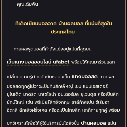
คุณเดิมพัน
ทีเด็ดเซียนบอลจาก บ้านผลบอล ที่แม่นที่สุดใน
ประเทศไทย
ทายผลฟุตบอลที่กำลังแข่งอยู่แม่นที่สุดบน
เว็บแทงบอลออนไลน์ ufabet
พร้อมให้คุณมาร่วมแลก
แทงบอลสด
เปลี่ยนความรู้ด้วยกันกับเราบนเว็บ
ทายผล
บอลสดทุกคู่ไม่ว่าจะเป็นทีมยักษ์ใหญ่ เช่น แมนเชสเตอร์
ยูไนเต็ด มาดริด บาเซโลน่า อินเตอร์มิล ยูเวนตุส หรือเป็นลีก
ยักษ์ใหญ่ เช่น พรีเมียร์ลีกอังกฤษ ลาลีก้าสเปน ซีเรียอา
อิตาลี ลีกเอิงฝรั่งเศส หรือจะเป็นไทยลีก เราก็ทายทุกคู่ พร้อม
บ้านผลบอล
บทวิเคราะห์เพื่อให้ผู้ใช้บริการมั่นใจยิ่งขึ้น
แม่น