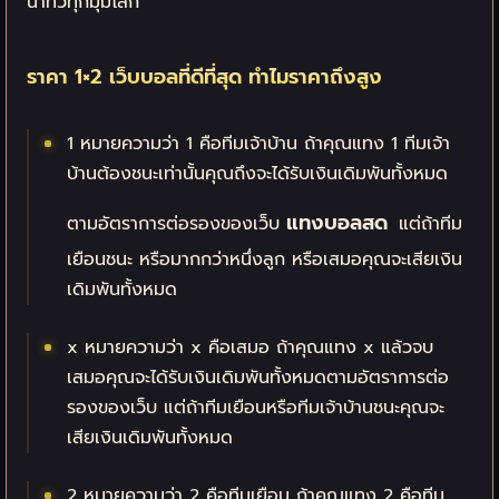
นำทั่วทุกมุมโลก
ราคา 1×2 เว็บบอลที่ดีที่สุด ทำไมราคาถึงสูง
1
หมายความว่า
1 คือทีมเจ้าบ้าน ถ้าคุณแทง 1
ทีมเจ้า
บ้านต้องชนะเท่านั้นคุณถึงจะได้รับเงินเดิมพันทั้งหมด
แทงบอลสด
ตามอัตราการต่อรองของเว็บ
แต่ถ้าทีม
เยือนชนะ หรือมากกว่าหนึ่งลูก หรือเสมอคุณจะเสียเงิน
เดิมพันทั้งหมด
x
หมายความว่า
x
คือเสมอ ถ้าคุณแทง
x
แล้วจบ
เสมอคุณจะได้รับเงินเดิมพันทั้งหมดตามอัตราการต่อ
รองของเว็บ แต่ถ้าทีมเยือนหรือทีมเจ้าบ้านชนะคุณจะ
เสียเงินเดิมพันทั้งหมด
2 หมายความว่า 2 คือทีมเยือน ถ้าคุณแทง 2
คือทีม