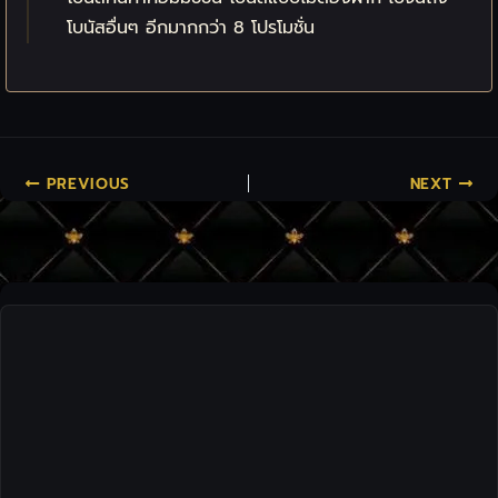
โบนัสอื่นๆ อีกมากกว่า 8 โปรโมชั่น
PREVIOUS
NEXT