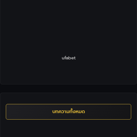
ufabet
บทความทั้งหมด