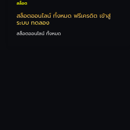
สล็อต
สล็อตออนไลน์ ทั้งหมด ฟรีเครดิต เข้าสู่
ระบบ ทดลอง
สล็อตออนไลน์ ทั้งหมด