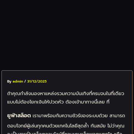
By
admin
/
31/12/2025
ถ้าคุณกำลังมองหาแหล่งรวมความบันเทิงที่ครบจบในที่เดียว
แบบไม่ต้องโยกเงินให้ปวดหัว ต้องเข้ามาทางนี้เลย ที่
ยูฟ่าสล็อต
เรามาพร้อมกับความชัวร์ของระบบด้วย สามารถ
ตอบโจทย์ผู้เล่นทุกคนด้วยเทคโนโลยีสุดล้ำ ทันสมัย ไม่ว่าคุณ