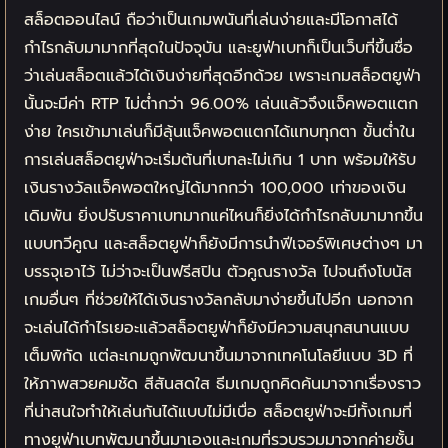
สล็อตออนไลน์ ถือว่าเป็นเกมพนันที่เล่นง่ายและมีโอกาสได้
กำไรกลับมามากที่สุดในปัจจุบัน และยูฟ่าเบทก็เป็นเว็บที่ขึ้นชื่อ
ว่าเล่นสล็อตแล้วได้เงินง่ายที่สุดอีกด้วย เพราะเกมสล็อตยูฟ่า
นั้นจะมีค่า RTP ไม่ต่ำกว่า 96.00% เล่นแล้วจึงแจ็คพอตแตก
ง่าย ใครเข้ามาเล่นก็มีลุ้นแจ็คพอตแตกได้แทบทุกตา ขั้นต่ำใน
การเล่นสล็อตยูฟ่าจะเริ่มต้นที่เบทละไม่เกิน 1 บาท พร้อมให้รับ
เงินรางวัลแจ็คพอตใหญ่ได้มากกว่า 100,000 เท่าของเงิน
เดิมพัน ยิ่งปรับราคาเบทมากแค่ไหนก็ยิ่งได้กำไรกลับมามากขึ้น
แบบทวีคูณ และสล็อตยูฟ่าก็ยังมีการนำฟีเจอร์พิเศษต่างๆ มา
บรรจุเอาไว้ ไม่ว่าจะเป็นฟรีสปิน ตัวคูณรางวัล ไปจนถึงโบนัส
เกมอื่นๆ ที่ช่วยให้ได้เงินรางวัลกลับมาง่ายขึ้นไปอีก นอกจาก
จะเล่นได้กำไรเยอะแล้วสล็อตยูฟ่าก็ยังมีความสนุกสนานแบบ
เต็มพิกัด แต่ละเกมถูกพัฒนาขึ้นมาจากเทคโนโลยีแบบ 3D ที่
ให้ภาพสวยคมชัด สีสันสดใส ธีมเกมถูกคิดค้นมาจากเรื่องราว
ที่น่าสนใจทำให้เล่นกันได้แบบไม่มีเบื่อ สล็อตยูฟ่าจะมีทั้งเกมที่
ทางยูฟ่าเบทพัฒนาขึ้นมาเองและเกมที่รวบรวมมาจากค่ายชั้น