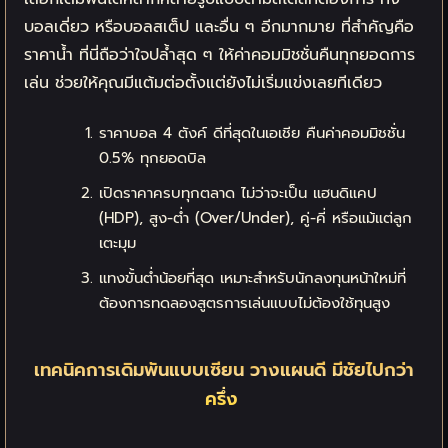
บอลเดี่ยว หรือบอลสเต็ป
และอื่น ๆ อีกมากมาย ที่สำคัญคือ
ราคาน้ำ ที่นี่ถือว่าใจปล้ำสุด
ๆ ให้ค่าคอมมิชชั่นคืนทุกยอดการ
เล่น ช่วยให้คุณมีแต้มต่อตั้งแต่ยังไม่เริ่มแข่งเลยทีเดียว
ราคาบอล 4 ตังค์ ดีที่สุดในเอเชีย คืนค่าคอมมิชชั่น
0.5% ทุกยอดบิล
เปิดราคาครบทุกตลาด ไม่ว่าจะเป็น แฮนดิแคป
(
HDP),
สูง-ต่ำ (
Over/Under),
คู่-คี่ หรือแม้แต่ลูก
เตะมุม
แทงขั้นต่ำน้อยที่สุด เหมาะสำหรับนักลงทุนหน้าใหม่ที่
ต้องการทดลองสูตรการเล่นแบบไม่ต้องใช้ทุนสูง
เทคนิคการเดิมพันแบบเซียน วางแผนดี มีชัยไปกว่า
ครึ่ง