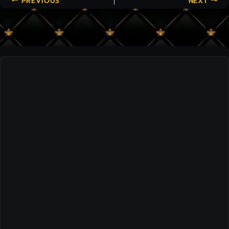
PREVIOUS
NEXT