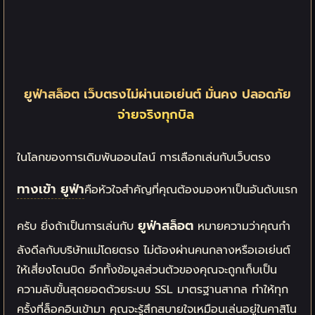
ยูฟ่าสล็อต เว็บตรงไม่ผ่านเอเย่นต์ มั่นคง ปลอดภัย
จ่ายจริงทุกบิล
ในโลกของการเดิมพันออนไลน์ การเลือกเล่นกับเว็บตรง
ทางเข้า ยูฟ่า
คือหัวใจสำคัญที่คุณต้องมองหาเป็นอันดับแรก
ยูฟ่าสล็อต
ครับ ยิ่งถ้าเป็นการเล่นกับ
หมายความว่าคุณกำ
ลังดีลกับบริษัทแม่โดยตรง ไม่ต้องผ่านคนกลางหรือเอเย่นต์
ให้เสี่ยงโดนบิด อีกทั้งข้อมูลส่วนตัวของคุณจะถูกเก็บเป็น
ความลับขั้นสุดยอดด้วยระบบ
SSL
มาตรฐานสากล ทำให้ทุก
ครั้งที่ล็อคอินเข้ามา คุณจะรู้สึกสบายใจเหมือนเล่นอยู่ในคาสิโน