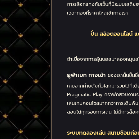
การเลือกแทงกับเว็บที่มีระบบเสถียร
เวลาทองที่ราคาไหลเข้าทางเรา
ปั่น สล็อตออนไลน์ 
ถ้าเบื่อจากการลุ้นบอลมาลองหมุนส
ยูฟ่าเบท ทางเข้า
ของเรานั้นขึ้น
เกมจากค่ายดังทั่วโลกมารวมไว้ที่เดี
Pragmatic Play
กราฟิกสวยงามร
เล่นเกมคอนโซลมากกว่าการเดิมพัน 
สอบได้ทุกรอบการเล่น ไม่มีการล็อค
ระบบทดลองเล่น สนามซ้อมก่