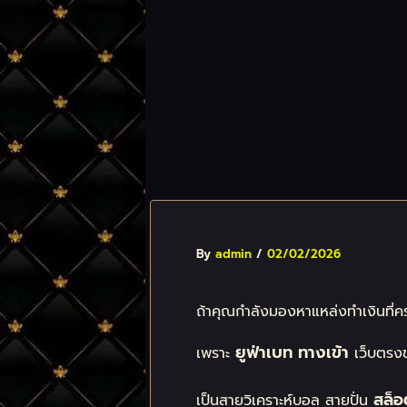
By
admin
/
02/02/2026
ถ้าคุณกำลังมองหาแหล่งทำเงินที่ครบ
ยูฟ่าเบท ทางเข้า
เพราะ
เว็บตรง
สล็
เป็นสายวิเคราะห์บอล สายปั่น