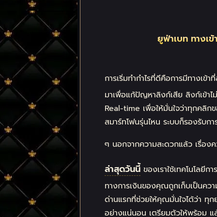
ยูฟ่าเบท ทางเข้า
การเริ่มทำกำไรที่ดีคือการมีทางเข
มาเพื่อแก้ปัญหาลิงก์เสีย ลิงก์เข้
Real-time
เพื่อให้มั่นใจว่าทุกคลิ
สมาร์ทโฟนรุ่นไหน ระบบก็รองรั
ๆ
นอกจากความสะดวกแล้ว เรื่องค
ล่าสุดวันนี้
ของเราใช้เทคโนโลยีการ
ทางการเงินของคุณถูกเก็บเป็นความล
ด่านแรกที่ช่วยให้คุณมั่นใจได้ว่า ท
อย่างแน่นอน เตรียมตัวให้พร้อม แล