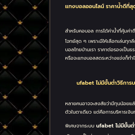
แทงบอลออนไลน์ ราคาน้ำดีที่ส
สำหรับคอบอล การได้ค่าน้ำที่คุ้มค่า
โจทย์สุด ๆ เพราะมีให้เลือกเล่นทุกลี
บอลไทยบ้านเรา ราคาต่อรองเป็นธร
หรือจะแทงบอลสดระหว่างแข่งก็ทำได
ufabet
ไม่มีขั้นต่ำ
วิธีการ
หลายคนอาจจะสงสัยว่ามีทุนน้อยแล้ว
ตัวในตาเดียว แต่คือการบริหารเงิน
ufabet
ไม่มีขั้นต่
พิเศษจากระบบ