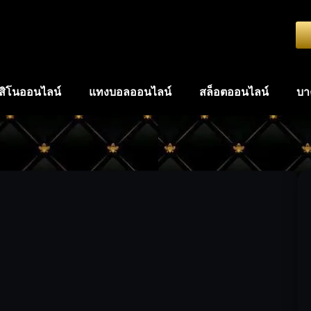
สิโนออนไลน์
แทงบอลออนไลน์
สล็อตออนไลน์
บา