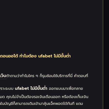
อนออโต้ ทำไมต้อง ufabet ไม่มีขั้นต่ำ
เว็บ
ถ้าถามว่าทำไมใคร ๆ ก็รุมล้อมใช้บริการที่นี่ คำตอบที่
ufabet
ไม่มีขั้นต่ำ
พราะระบบ
ออกแบบมาเพื่อทลาย
คุณไม่จำเป็นต้องรอเงินเดือนออก หรือต้องเก็บเงิน
ินในบัญชีก็สามารถเติมเข้ามาลุ้นแจ็คพอตได้ทันที แถม