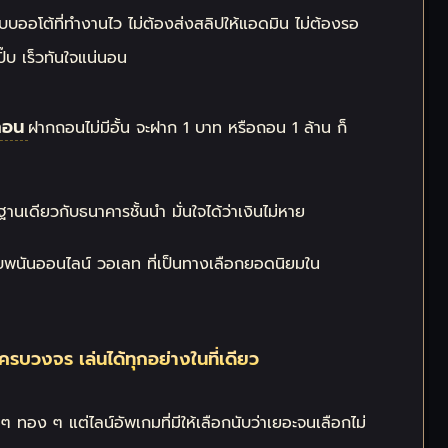
บบออโต้ที่ทำงานไว ไม่ต้องส่งสลิปให้แอดมิน ไม่ต้องรอ
ปั๊บ เร็วทันใจแน่นอน
ถอน
ฝากถอนไม่มีอั้น จะฝาก 1 บาท หรือถอน 1 ล้าน ก็
เดียวกับธนาคารชั้นนำ มั่นใจได้ว่าเงินไม่หาย
บพนันออนไลน์ วอเลท ที่เป็นทางเลือกยอดนิยมใน
รบวงจร เล่นได้ทุกอย่างในที่เดียว
ิน ๆ ทอง ๆ แต่ไลน์อัพเกมที่มีให้เลือกนับว่าเยอะจนเลือกไม่