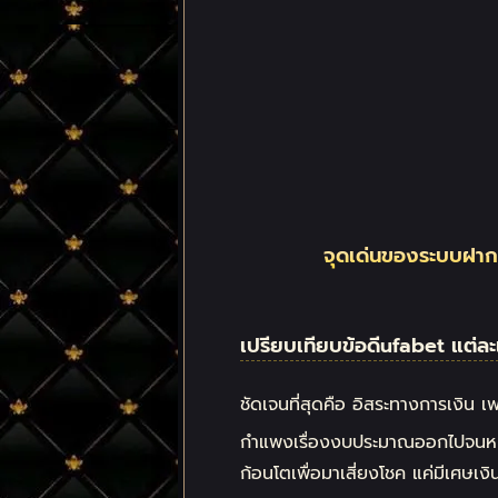
จุดเด่นของระบบฝากถ
เปรียบเทียบข้อดี
ufabet
แต่ละ
ชัดเจนที่สุดคือ อิสระทางการเงิน
เ
กำแพงเรื่องงบประมาณออกไปจนหมด 
ก้อนโตเพื่อมาเสี่ยงโชค แค่มีเศษเง