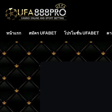
Skip
to
content
หน้าแรก
สมัคร UFABET
โปรโมชั่น UFABET
คา