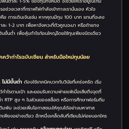
ิมพันตาละ
1-5%
ของทุนทั้งหมด จะช่วยให้เราอยู่ในเกม
อช่วงเวลาที่กราฟไพ่กำลังเข้าทางเรานั่นเอง
หัวใจ
ือ การเดินเงินเช่น หากคุณมีทุน
100
บาท แทนที่จะลง
ตาละ
1-2
บาท เพื่อหาจังหวะที่ตัวคูณจะมา หรือถ้าแทง
เงินขั้นต่ำ เพื่อลุ้นกำไรก้อนใหญ่โดยใช้ทุนเพียงนิดเดียว
คคว้ากำไรฉบับเซียน สำหรับมือใหม่ทุนน้อย
t
ไม่มีขั้นต่ำ
ต้องใช้เทคนิคบวกกับวินัยที่เคร่งครัด เริ่ม
ได้กำไรตามเป้า และยอมรับความพ่ายแพ้เมื่อเสียถึงจุดที่
ค่า
RTP
สูง ๆ ในส่วนของสล็อต หรือการศึกษาฟอร์มทีม
ิมพัน จะช่วยเพิ่มโอกาสชนะให้คุณได้อย่างมหาศาล
ึกเพียงอย่างเดียว
อีกหนึ่งเคล็ดลับที่เซียนไม่ค่อยบอกใคร