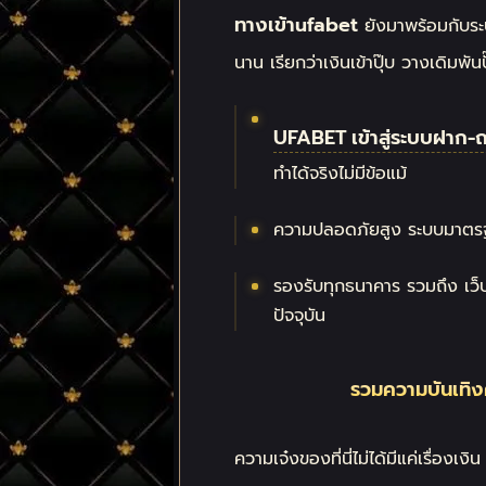
ทางเข้า
ufabet
ยังมาพร้อมกับระ
นาน เรียกว่าเงินเข้าปุ๊บ วางเดิมพัน
UFABET
เข้าสู่ระบบฝาก-
ทำได้จริงไม่มีข้อแม้
ความปลอดภัยสูง ระบบมาตรฐาน
รองรับทุกธนาคาร รวมถึง เว็
ปัจจุบัน
รวมความบันเทิงค
ความเจ๋งของที่นี่ไม่ได้มีแค่เรื่องเง