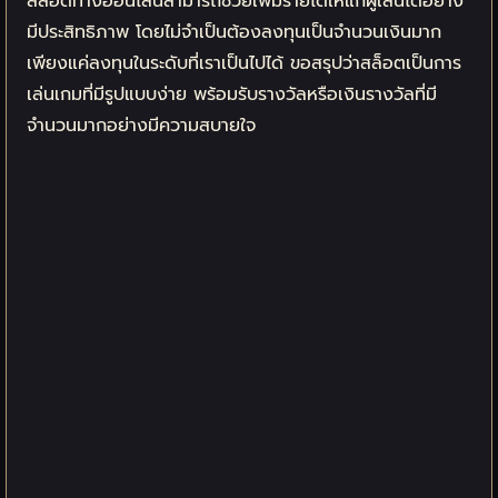
สล็อตทางออนไลน์สามารถช่วยเพิ่มรายได้ให้แก่ผู้เล่นได้อย่าง
มีประสิทธิภาพ โดยไม่จำเป็นต้องลงทุนเป็นจำนวนเงินมาก
เพียงแค่ลงทุนในระดับที่เราเป็นไปได้ ขอสรุปว่าสล็อตเป็นการ
เล่นเกมที่มีรูปแบบง่าย พร้อมรับรางวัลหรือเงินรางวัลที่มี
จำนวนมากอย่างมีความสบายใจ