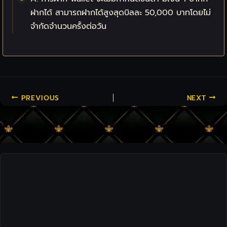
ฝากได้ สามารถฝากได้สูงสุดบิลละ 50,000 บาทโดยไม่
จำกัดจำนวนครั้งต่อวัน
PREVIOUS
NEXT