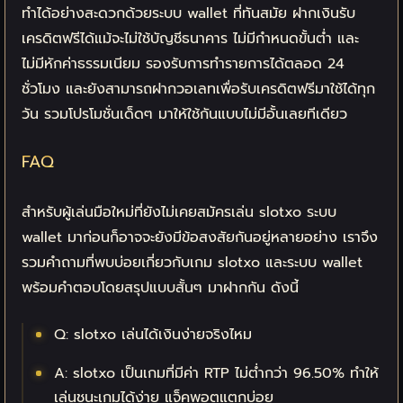
ทำได้อย่างสะดวกด้วยระบบ wallet ที่ทันสมัย ฝากเงินรับ
เครดิตฟรีได้แม้จะไม่ใช้บัญชีธนาคาร ไม่มีกำหนดขั้นต่ำ และ
ไม่มีหักค่าธรรมเนียม รองรับการทำรายการได้ตลอด 24
ชั่วโมง และยังสามารถฝากวอเลทเพื่อรับเครดิตฟรีมาใช้ได้ทุก
วัน รวมโปรโมชั่นเด็ดๆ มาให้ใช้กันแบบไม่มีอั้นเลยทีเดียว
FAQ
สำหรับผู้เล่นมือใหม่ที่ยังไม่เคยสมัครเล่น slotxo ระบบ
wallet มาก่อนก็อาจจะยังมีข้อสงสัยกันอยู่หลายอย่าง เราจึง
รวมคำถามที่พบบ่อยเกี่ยวกับเกม slotxo และระบบ wallet
พร้อมคำตอบโดยสรุปแบบสั้นๆ มาฝากกัน ดังนี้
Q: slotxo เล่นได้เงินง่ายจริงไหม
A: slotxo เป็นเกมที่มีค่า RTP ไม่ต่ำกว่า 96.50% ทำให้
เล่นชนะเกมได้ง่าย แจ็คพอตแตกบ่อย