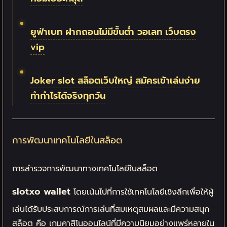
ยูฟ่าเบท ฝากถอนไม่มีขั้นต่ำ วอเลท เว็บตรง
vip
Joker slot สล็อตเว็บใหญ่ สมัครเข้าเล่นง่าย
ทำกำไรได้จริงทุกวัน
การพัฒนาเทคโนโลยีในสล็อต
การสำรวจการพัฒนาทางเทคโนโลยีในสล็อต
slotxo wallet
โดยเน้นไปที่การใช้เทคโนโลยีเชิงลึกเพื่อให้ผู้
เล่นได้รับประสบการณ์การเล่นที่สมเหตุสมผลและมีความสนุก
สล็อต คือ เกมคาสิโนออนไลน์ที่มีความนิยมอย่างแพร่หลายใน