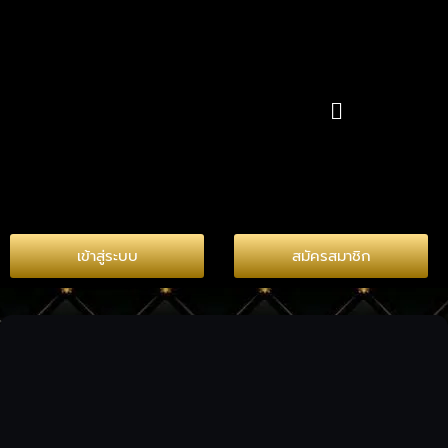
Skip
to
content
เมนู
เข้าสู่ระบบ
สมัครสมาชิก