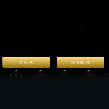
Skip
to
content
เมนู
เข้าสู่ระบบ
สมัครสมาชิก