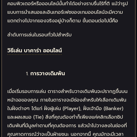
คอมพิวเตอร์หรือออนไลน์นั้นทำได้อย่างราบรื่นไร้ที่ติ แม้ว่ารูป
แบบการนำเสนอและอินเทอร์เฟซของเกมออนไลน์จะมีความ
แตกต่างไปจากของจริงอยู่บ้างก็ตาม ขั้นตอนต่อไปนี้คือ
ลำดับการเล่นในรอบทั่วไปสำหรับ
วิธีเล่น บาคาร่า ออนไลน์
การวางเดิมพัน
เมื่อเริ่มรอบการเล่น ตารางสำหรับวางเดิมพันจะปรากฏขึ้นบน
หน้าจอของคุณ ภายในตารางจะมีช่องสำหรับให้เลือกเดิมพัน
ในฝั่งต่างๆ ได้แก่ ฝั่งผู้เล่น (Player), ฝั่งเจ้ามือ (Banker)
และผลเสมอ (Tie) สิ่งที่คุณต้องทำก็เพียงแค่คลิกเลือกชิป
เดิมพันที่มีมูลค่าตามที่คุณต้องการ แล้วนำไปวางลงในช่องที่
คุณคาดการณ์ว่าจะเป็นฝ่ายชนะ นอกจากนี้ คุณมักจะมีเวลา