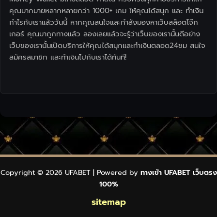
คุณมากมายหลากหลายกว่า 1000+ เกม ให้คุณได้สนุก และ ทำเงิน
กำไรกับเราแล้ววันนี้ หากคุณสนใจและกำลังมองหาเว็บสล็อตโจ๊ก
เกอร์ คุณมาถูกทางแล้ว ลองเลยแล้วจะรู้ว่าเว็บของเรานั้นดีอย่าง
เว็บของเรานั้นเปิดบริการให้คุณได้สนุกและทำเงินตลอด24ชม สนใจ
สมัครสมาชิก และทำเงินไปกับเราได้ทันที!
Copyright © 2026 UFABET | Powered by
ทางเข้า UFABET เว็บตรง
100%
sitemap