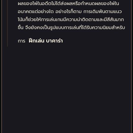
ผลของไพ่ในอดีตไม่ได้ส่งผลหรือกำหนดผลของไพ่ใน
อนาคตแต่อย่างใด อย่างไรก็ตาม การเดิมพันตามแนว
โน้มก็ช่วยให้การเล่นเกมมีความน่าติดตามและมีสีสันมาก
ขึ้น จึงยังคงเป็นรูปแบบการเล่นที่ได้รับความนิยมสำหรับ
ฝึกเล่น บาคาร่า
การ