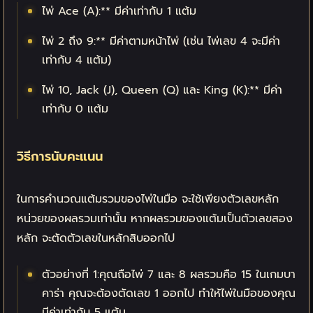
ไพ่ Ace (A):** มีค่าเท่ากับ 1 แต้ม
ไพ่ 2 ถึง 9:** มีค่าตามหน้าไพ่ (เช่น ไพ่เลข 4 จะมีค่า
เท่ากับ 4 แต้ม)
ไพ่ 10, Jack (J), Queen (Q) และ King (K):** มีค่า
เท่ากับ 0 แต้ม
วิธีการนับคะแนน
ในการคำนวณแต้มรวมของไพ่ในมือ จะใช้เพียงตัวเลขหลัก
หน่วยของผลรวมเท่านั้น หากผลรวมของแต้มเป็นตัวเลขสอง
หลัก จะตัดตัวเลขในหลักสิบออกไป
ตัวอย่างที่ 1:คุณถือไพ่ 7 และ 8 ผลรวมคือ 15 ในเกมบา
คาร่า คุณจะต้องตัดเลข 1 ออกไป ทำให้ไพ่ในมือของคุณ
มีค่าเท่ากับ 5 แต้ม