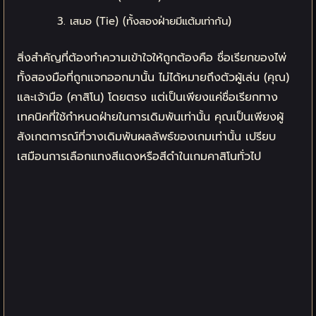
เสมอ (Tie) (ทั้งสองฝ่ายมีแต้มเท่ากัน)
สิ่งสำคัญที่ต้องทำความเข้าใจให้ถูกต้องคือ ชื่อเรียกของไพ่
ทั้งสองมือที่ถูกแจกออกมานั้น ไม่ได้หมายถึงตัวผู้เล่น (คุณ)
และเจ้ามือ (คาสิโน) โดยตรง แต่เป็นเพียงแค่ชื่อเรียกทาง
เทคนิคที่ใช้กำหนดฝ่ายในการเดิมพันเท่านั้น คุณเป็นเพียงผู้
สังเกตการณ์ที่วางเดิมพันผลลัพธ์ของเกมเท่านั้น เปรียบ
เสมือนการเลือกแทงสีแดงหรือสีดำในเกมคาสิโนทั่วไป