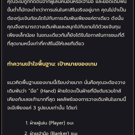
คุณจะไม่ถูกกดดันจากผู้เล่นคนอื่นหรือเจ้ามือ และยอดเดิมพัน
ขั้นต่ำก็มักจะต่ำกว่าการเล่นในคาสิโนจริงอยู่มาก คุณไม่จำเป็น
ต้องทุ่มเงินก้อนโตไปกับการเดิมพันเพียงแค่ตาเดียว ดังนั้น
คุณจึงสามารถวางเดิมพันและสนุกไปกับเกมได้ด้วยเงินทุน
เพียงเล็กน้อย ในขณะเดียวกันก็ยังได้รับโอกาสในการชนะที่ดี
ที่สุดเกมหนึ่งเท่าที่คาสิโนมีให้เลยทีเดียว
ทำความเข้าใจพื้นฐาน: เป้าหมายของเกม
แนวคิดพื้นฐานของเกมนี้เรียบง่ายมาก นั่นคือคุณจะต้องวาง
เดิมพันว่า “มือ” (Hand) ฝ่ายใดจะเป็นฝ่ายที่มีแต้มรวมใกล้
เคียงกับเลขเก้ามากที่สุด ผลลัพธ์ของการวางเดิมพันในเกมนี้
จะมีเพียงแค่ 3 รูปแบบเท่านั้น ได้แก่:
ฝ่ายผู้เล่น (Player) ชนะ
ฝ่ายเจ้ามือ (Banker) ชนะ