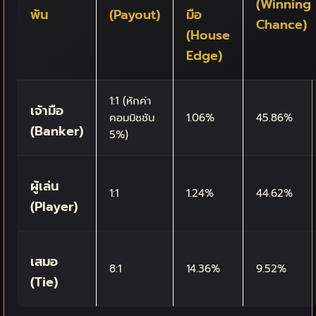
(Winning
พัน
(Payout)
มือ
Chance)
(House
Edge)
1:1 (หักค่า
เจ้ามือ
คอมมิชชัน
1.06%
45.86%
(Banker)
5%)
ผู้เล่น
1:1
1.24%
44.62%
(Player)
เสมอ
8:1
14.36%
9.52%
(Tie)