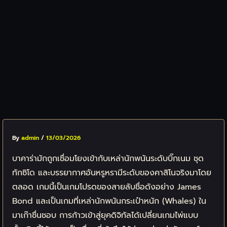
By
admin
/
13/03/2026
บาคาร่ามักถูกเชื่อมโยงเข้ากับเหล่านักพนันระดับบิ๊กเนม ชุด
ทักซิโด และบรรยากาศอันหรูหรามีระดับของคาสิโนจริงมาโดย
ตลอด เกมนี้เป็นเกมโปรดของสายลับชื่อดังอย่าง James
Bond และเป็นเกมที่เหล่านักพนันกระเป๋าหนัก (Whales) ใน
มาเก๊าชื่นชอบ การก้าวเข้าสู่ยุคดิจิทัลได้เปลี่ยนเกมไพ่แบบ