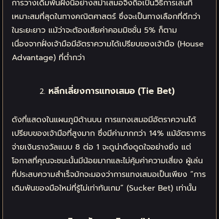
การวางเดิมพันฝั่งนี้อย่างสม่ำเสมอจึงถือเป็นวิธีการเล่นที่
เหมาะสมที่สุดในทางคณิตศาสตร์ ซึ่งจะเป็นทางเลือกที่ดีกว่า
ในระยะยาว แม้ว่าจะต้องเสียค่าคอมมิชชั่น 5% ก็ตาม
เนื่องจากฝั่งเจ้ามือมีอัตราความได้เปรียบของเจ้ามือ (House
Advantage) ที่ต่ำกว่า
หลีกเลี่ยงการแทงเสมอ (Tie Bet)
ดังที่แสดงในแผนภูมิด้านบน การแทงเสมอมีอัตราความได้
เปรียบของเจ้ามือที่สูงมาก ซึ่งมีค่ามากกว่า 14% แม้อัตราการ
จ่ายเงินรางวัลแบบ 8 ต่อ 1 จะดูน่าดึงดูดใจอย่างยิ่ง แต่
โอกาสที่คุณจะชนะนั้นมีน้อยมากและไม่คุ้มค่าความเสี่ยง ผู้เล่น
ที่ประสบความสำเร็จมักจะมองว่าการแทงเสมอเป็นเพียง “การ
เดิมพันของมือใหม่ที่รู้ไม่เท่าทันเกม” (Sucker Bet) เท่านั้น