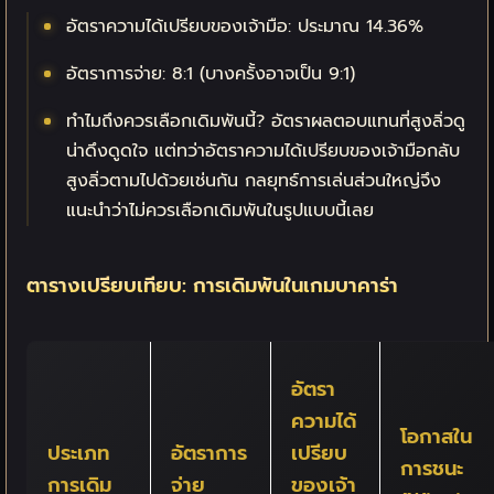
อัตราความได้เปรียบของเจ้ามือ: ประมาณ 14.36%
อัตราการจ่าย: 8:1 (บางครั้งอาจเป็น 9:1)
ทำไมถึงควรเลือกเดิมพันนี้? อัตราผลตอบแทนที่สูงลิ่วดู
น่าดึงดูดใจ แต่ทว่าอัตราความได้เปรียบของเจ้ามือกลับ
สูงลิ่วตามไปด้วยเช่นกัน กลยุทธ์การเล่นส่วนใหญ่จึง
แนะนำว่าไม่ควรเลือกเดิมพันในรูปแบบนี้เลย
ตารางเปรียบเทียบ: การเดิมพันในเกมบาคาร่า
อัตรา
ความได้
โอกาสใน
ประเภท
อัตราการ
เปรียบ
การชนะ
การเดิม
จ่าย
ของเจ้า