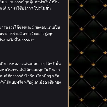
พบกับประสบการณ์สุดคุ้มค่าทำเงินได้ใน
กได้เข้ามาใช้บริการ
โปรโมชั่น
ามารถรวยได้จริงและมีผลตอบแทนเป็น
ัตราการจ่ายเงินรางวัลอย่างสูงสุด
ินรางวัลที่ไม่ธรรมดา
นถึงการทดลองเล่นเกมต่างๆ ได้ฟรี นั่น
มทุนในการเล่นได้ตลอดทุกวัน ยิ่งฝาก
เล่นที่ต้องการกำไรก้อนใหญ่ไวๆ หรือ
งได้แบบฟรีๆ หรือผู้เล่นมืออาชีพก็ยัง