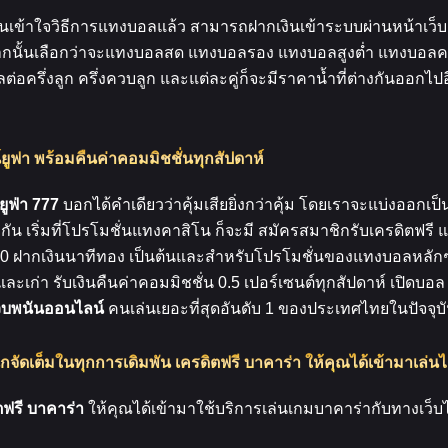
เข้าใจวิธีการแทงบอลแล้ว สามารถฝากเงินเข้าระบบผ่านหน้าเว็
ย จากนั้นเลือกว่าจะแทงบอลสด แทงบอลรอง แทงบอลสูงต่ำ แทงบอลค
ต่อครึ่งลูก ครึ่งควบลูก และแต่ละคู่ก็จะมีราคาน้ำที่ต่างกันออกไป
ยูฟา
พร้อมคืนค่าคอมมิชชั่นทุกสัปดาห์
ยูฟ่า 777
บอกได้คำเดียวว่าคุ้มเสียยิ่งกว่าคุ้ม โดยเราจะแบ่งออก
ัน เริ่มที่โปรโมชั่นแทงคาสิโน ก็จะมี สมัครสมาชิกรับเครดิตฟรี
ับ 10 ฝากเงินนาทีทอง เป็นต้นและสำหรับโปรโมชั่นของแทงบอลหลั
่า รับเงินคืนค่าคอมมิชชั่น 0.5 เปอร์เซนต์ทุกสัปดาห์ เปิดบอล 4 ต
ว็บพนันออนไลน์
คนเล่นเยอะที่สุดอันดับ 1 ของประเทศไทยในปัจจุบ
ักจัดเต็มในทุกการเดิมพัน เครดิตฟรี บาคาร่า ให้คุณได้เข้ามาเล่นไ
ตฟรี บาคาร่า
ให้คุณได้เข้ามาใช้บริการเล่นเกมบาคาร่ากับทางเว็บ