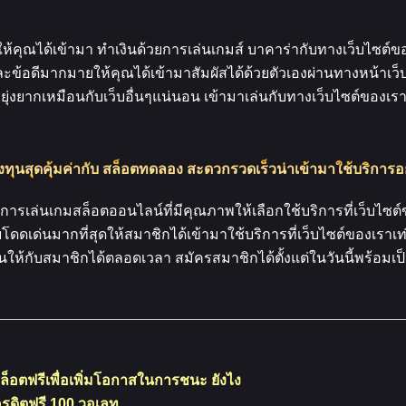
ห้คุณได้เข้ามา ทำเงินด้วยการเล่นเกมส์ บาคาร่ากับทางเว็บไซต์ขอ
ละข้อดีมากมายให้คุณได้เข้ามาสัมผัสได้ด้วยตัวเองผ่านทางหน้าเว็
่ยุ่งยากเหมือนกับเว็บอื่นๆแน่นอน เข้ามาเล่นกับทางเว็บไซต์ของเ
ุนสุดคุ้มค่ากับ
สล็อตทดลอง
สะดวกรวดเร็วน่าเข้ามาใช้บริการอย
เล่นเกมสล็อตออนไลน์ที่มีคุณภาพให้เลือกใช้บริการที่เว็บไซต์ของ
ด่นมากที่สุดให้สมาชิกได้เข้ามาใช้บริการที่เว็บไซต์ของเราเท่า
นให้กับสมาชิกได้ตลอดเวลา สมัครสมาชิกได้ตั้งแต่ในวันนี้พร้อมเป็นท
็อตฟรีเพื่อเพิ่มโอกาสในการชนะ ยังไง
ครดิตฟรี 100 วอเลท