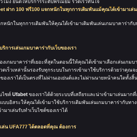
มง ยินดีให้บริการระดับพรี่เมี่ยม รวดเร็วทันใจ
bet ฝาก 100 ฟรี100
แจกหนักในทุกการเดิมพันแม้คุณได้เข้ามาเล่น ไ
กหนักในทุกการเดิมพันให้คุณได้เข้ามาเดิมพันเล่นเกมบาคาร่ากับ
ช้บริการเล่นเกมบาคาร่ากับเว็บของเรา
เกมบาคาร่าที่เยอะที่สุดในตอนนี้ให้คุณได้เข้ามาเลือกเล่นเกมบ
งรวดเร็วเหล่านั้นรองรับทุกระบบในการเข้ามาใช้บริการด้วยว่าคุ
ของเราได้เป็นตรงที่ไม่ผ่านเอเย่นต์และไม่ผ่านนายหน้าคนใดทั้งสิ้
็บไซต์
Ufabet
ของเราได้ด้วยระบบที่เสถียรและน่าเข้ามาเล่นมากที่
้แบบอิสระให้คุณได้เข้ามาใช้บริการเดิมพันเล่นเกมบาคาร่ากับทา
้ามาเล่นรับทำเว็บไซต์ของเราได้
าเล่น UFA777 ได้ตลอดที่คุณ ต้องการ