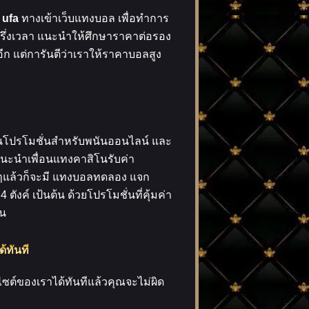
บ
ufa
ทางเข้าเว็บแทงบอล เพื่อทำการ
รึ่งเวลา แนะนำให้ศึกษาราคาต่อรอง
อีก แต่การันตีว่าเราให้ราคาบอลสูง
เป็นโปรโมชั่นสำหรับพนันออนไลน์ และ
 แนะนำเพื่อนแทงคาสิโนรับค่า
กๆแล้วก็จะมี แทงบอลทดลอง แจก
ังค์ เป้นต้น ด้วยโปรโมชั่นที่คุ้มค่า
ัน
ด้
ทันที
ไซต์ของเราได้ทันทีแล้วคุณจะไม่ผิด