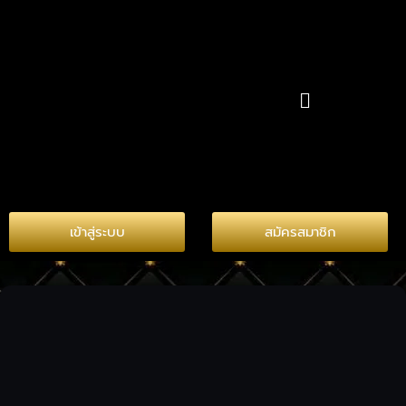
Skip
to
content
เมนู
เข้าสู่ระบบ
สมัครสมาชิก