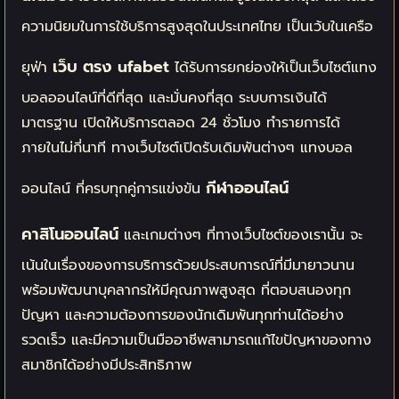
ความนิยมในการใช้บริการสูงสุดในประเทศไทย เป็นเว้บในเครือ
เว็บ ตรง ufabet
ยุฟ่า
ได้รับการยกย่องให้เป็นเว็บไซต์แทง
บอลออนไลน์ที่ดีที่สุด และมั่นคงที่สุด ระบบการเงินได้
มาตรฐาน เปิดให้บริการตลอด 24 ชั่วโมง ทำรายการได้
ภายในไม่กี่นาที ทางเว็บไซต์เปิดรับเดิมพันต่างๆ แทงบอล
กีฬาออนไลน์
ออนไลน์ ที่ครบทุกคู่การแข่งขัน
คาสิโนออนไลน์
และเกมต่างๆ ที่ทางเว็บไซต์ของเรานั้น จะ
เน้นในเรื่องของการบริการด้วยประสบการณ์ที่มีมายาวนาน
พร้อมพัฒนาบุคลากรให้มีคุณภาพสูงสุด ที่ตอบสนองทุก
ปัญหา และความต้องการของนักเดิมพันทุกท่านได้อย่าง
รวดเร็ว และมีความเป็นมืออาชีพสามารถแก้ไขปัญหาของทาง
สมาชิกได้อย่างมีประสิทธิภาพ