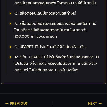
ต้องมีเทคนิคการเล่นมาเพิ่มโอกาสชนะเกมให้มีมากขึ้น
Q: สล็อตออนไลน์มีรางวัลจ่ายให้เท่าไหร่
A: สล็อตออนไลน์แต่ละเกมจะมีรางวัลจ่ายให้ไม่เท่ากัน
โดยสล็อตที่มีแจ็คพอตสูงสุดนั้นจ่ายให้มากกว่า
100,000 เท่าของราคาเบท
Q: UFABET มีโปรโมชั่นอะไรให้ใช้เล่นสล็อตบ้าง
A: ที่เว็บ UFABET มีโปรโมชั่นสำหรับสล็อตมากกว่า 10
โปรโมชั่น มีทั้งเครดิตฟรีแบบไม่ต้องฝาก เครดิตฟรีไม่
ต้องแชร์ โบนัสคืนยอดเล่น และโบนัสอื่นๆ
PREVIOUS
NEXT