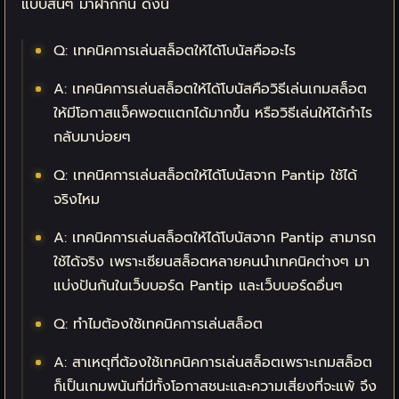
แบบสั้นๆ มาฝากกัน ดังนี้
Q: เทคนิคการเล่นสล็อตให้ได้โบนัสคืออะไร
A: เทคนิคการเล่นสล็อตให้ได้โบนัสคือวิธีเล่นเกมสล็อต
ให้มีโอกาสแจ็คพอตแตกได้มากขึ้น หรือวิธีเล่นให้ได้กำไร
กลับมาบ่อยๆ
Q: เทคนิคการเล่นสล็อตให้ได้โบนัสจาก Pantip ใช้ได้
จริงไหม
A: เทคนิคการเล่นสล็อตให้ได้โบนัสจาก Pantip สามารถ
ใช้ได้จริง เพราะเซียนสล็อตหลายคนนำเทคนิคต่างๆ มา
แบ่งปันกันในเว็บบอร์ด Pantip และเว็บบอร์ดอื่นๆ
Q: ทำไมต้องใช้เทคนิคการเล่นสล็อต
A: สาเหตุที่ต้องใช้เทคนิคการเล่นสล็อตเพราะเกมสล็อต
ก็เป็นเกมพนันที่มีทั้งโอกาสชนะและความเสี่ยงที่จะแพ้ จึง