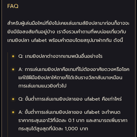
FAQ
สำหรับผู้เล่นมือใหม่ที่ยังไม่เคยเล่นเกมส์ยิงปลามาก่อนก็อาจจะ
ยังมีข้อสงสัยกันอยู่บ้าง เราจึงรวมคำถามที่พบบ่อยเกี่ยวกับ
เกมยิงปลา ufabet พร้อมคำตอบโดยสรุปมาฝากกัน ดังนี้
Q: เกมยิงปลาต่างจากเกมพนันอื่นอย่างไร
A: การเล่นเกมยิงปลาคือเกมที่ไม่ต้องอาศัยดวงหรือโชค
แค่ใช้ฝีมือยิงปลาให้ตายก็ได้เงินรางวัลกลับมาเหมือน
การเล่นเกมแนวยิงทั่วไป
Q: ขั้นต่ำการเล่นเกมยิงปลาของ ufabet คือเท่าไหร่
A: ขั้นต่ำการเล่นเกมยิงปลาของ ufabet จะกำหนด
ราคากระสุนเอาไว้ที่นัดละ 0.1 บาท และสามารถเพิ่มราคา
กระสุนได้สูงสุดที่นัดละ 1,000 บาท