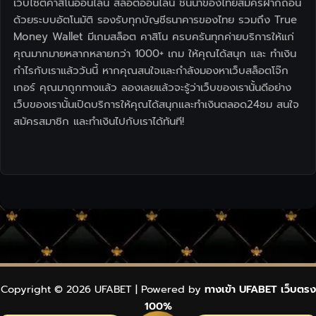
เว็บไซต์คาสิโนออนไลน์ สล็อตออนไลน์ ชั้นนำของไทยสมัครฝากถอน
ด้วยระบบอัตโนมัติ รองรับทุกบัญชีธนาคารของไทย รวมถึง True
Money Wallet มีเกมสล็อต คาสิโน ครบครันทุกค่ายบริการให้แก่
คุณมากมายหลากหลายกว่า 1000+ เกม ให้คุณได้สนุก และ ทำเงิน
กำไรกับเราแล้ววันนี้ หากคุณสนใจและกำลังมองหาเว็บสล็อตโจ๊ก
เกอร์ คุณมาถูกทางแล้ว ลองเลยแล้วจะรู้ว่าเว็บของเรานั้นดีอย่าง
เว็บของเรานั้นเปิดบริการให้คุณได้สนุกและทำเงินตลอด24ชม สนใจ
สมัครสมาชิก และทำเงินไปกับเราได้ทันที!
Copyright © 2026 UFABET | Powered by
ทางเข้า UFABET เว็บตรง
100%