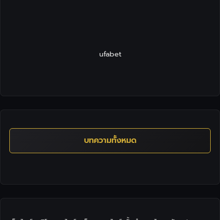
ufabet
บทความทั้งหมด