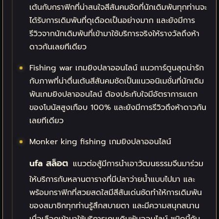
เต้นกับกราฟิกที่น่าสนใจสีสันคมชัดที่นักเดิมพันทุกท่านจะ
ได้รับการเดิมพันที่ดุเดือดเป็นอย่างมาก และยังมีการ
รีวิวจากนักเดิมพันที่เข้ามาใช้บริการจริงให้รางวัลถึงห้า
ดาวกันเลยทีเดียว
Fishing war เกมยิงปลาออนไลน์ แนวการ์ตูนสุดน่ารัก
กับภาพที่น่าตื่นเต้นสีสันคมชัดเป็นแนวอนิเมชั่นที่นักเดิม
พันเกมยิงปลาออนไลน์ ต้องประทับใจมีอัตราการแตก
ของโบนัสสูงเกือบ 100% และยังมีการรีวิวถึงห้าดาวกัน
เลยทีเดียว
Monker king fishing เกมยิงปลาออนไลน์
ufa สล็อต
แนวต่อสู้มีการนำเอาวัฒนธรรมจีนมาร่วม
ให้บริการกับหลานตารางที่มีปลาว่ายน้ำแบบไปมา และ
พร้อมกราฟิกที่สวยสดใสมีสีสันเด่นชัดทำให้การเดิมพัน
ของสมาชิกทุกท่านรู้สึกสบายตา และมีความสนุกสนาน
เมื่อเลือกเข้ามาใช้บริการเกมเดิมพันออนไลน์ ชนิดนี้กับ