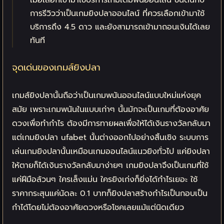
การรีวิวว่าเป็นเกมยิงปลาออนไลน์ ที่ควรเลือกเข้ามาใช้
บริการถึง 4.5 ดาว และยังสามารถเข้ามาถอนเงินได้เลย
ทันที
จุดเด่นของเกมส์ยิงปลา
เกมส์ยิงปลานั้นถือว่าเป็นเกมพนันออนไลน์แบบใหม่แห่งยุค
สมัย เพราะเกมพนันในแบบเก่าๆ นั้นมักจะเป็นเกมที่ต้องอาศัย
ดวงเพื่อทำกำไร ต้องมีการทายผลเพื่อให้ได้เงินรางวัลกลับมา
แต่เกมยิงปลา ufabet นั้นต่างออกไปอย่างสิ้นเชิง ระบบการ
เล่นเกมยิงปลานั้นเหมือนเกมออนไลน์แนวยิงทั่วไป แค่ยิงปลา
ให้ตายก็ได้เงินรางวัลกลับมาง่ายๆ เกมยิงปลาจึงเป็นเกมที่ใช้
แค่ฝีมือล้วนๆ ใครเล็งแม่น ใครยิงเก่งก็ยิ่งได้กำไรเยอะ ใช้
ราคากระสุนแค่นัดละ 0.1 บาทก็ยิงปลาสร้างกำไรเป็นกอบเป็น
กำได้โดยไม่ต้องอาศัยดวงหรือโชคเลยแม้แต่นิดเดียว