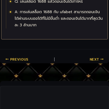
Q: เล่นสล็อต 1688 แล้วถอนเงินได้เท่าไหร่
A: การเล่นสล็อต 1688 กับ ufabet สามารถถอนเงิน
ได้ผ่านระบบออโต้ที่ไม่มีขั้นต่ำ และถอนเงินได้มากที่สุดวัน
ละ 3 ล้านบาท
PREVIOUS
NEXT