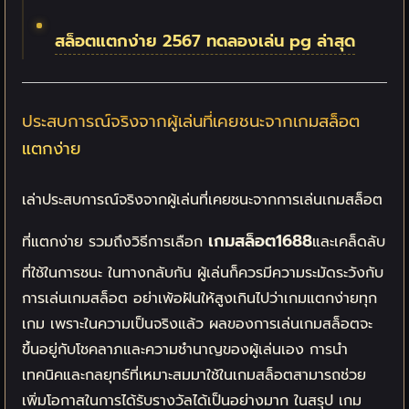
สล็อตแตกง่าย 2567 ทดลองเล่น pg ล่าสุด
ประสบการณ์จริงจากผู้เล่นที่เคยชนะจากเกมสล็อต
แตกง่าย
เล่าประสบการณ์จริงจากผู้เล่นที่เคยชนะจากการเล่นเกมสล็อต
เกมสล็อต1688
ที่แตกง่าย รวมถึงวิธีการเลือก
และเคล็ดลับ
ที่ใช้ในการชนะ ในทางกลับกัน ผู้เล่นก็ควรมีความระมัดระวังกับ
การเล่นเกมสล็อต อย่าเพ้อฝันให้สูงเกินไปว่าเกมแตกง่ายทุก
เกม เพราะในความเป็นจริงแล้ว ผลของการเล่นเกมสล็อตจะ
ขึ้นอยู่กับโชคลาภและความชำนาญของผู้เล่นเอง การนำ
เทคนิคและกลยุทธ์ที่เหมาะสมมาใช้ในเกมสล็อตสามารถช่วย
เพิ่มโอกาสในการได้รับรางวัลได้เป็นอย่างมาก ในสรุป เกม