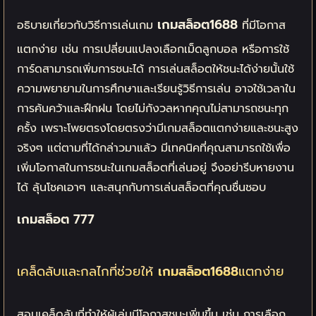
เกมสล็อต1688
อธิบายเกี่ยวกับวิธีการเล่นเกม
ที่มีโอกาส
แตกง่าย เช่น การเปลี่ยนแปลงเลือกเม็ดลูกบอล หรือการใช้
การ์ดสามารถเพิ่มการชนะได้ การเล่นสล็อตให้ชนะได้ง่ายนั้นใช้
ความพยายามในการศึกษาและเรียนรู้วิธีการเล่น อาจใช้เวลาใน
การค้นคว้าและฝึกฝน โดยไม่กังวลหากคุณไม่สามารถชนะทุก
ครั้ง เพราะโพยตรงโดยตรงว่ามีเกมสล็อตแตกง่ายและชนะสูง
จริงๆ แต่ตามที่ได้กล่าวมาแล้ว มีเทคนิคที่คุณสามารถใช้เพื่อ
เพิ่มโอกาสในการชนะในเกมสล็อตที่เล่นอยู่ จึงอย่ารีบหายงาน
ได้ ลุ้นโชคเอาๆ และสนุกกับการเล่นสล็อตที่คุณชื่นชอบ
เกมสล็อต 777
เคล็ดลับและกลไกที่ช่วยให้
เกมสล็อต1688
แตกง่าย
สอนเคล็ดลับที่ทำให้ผู้เล่นมีโอกาสชนะเพิ่มขึ้น เช่น การเลือก