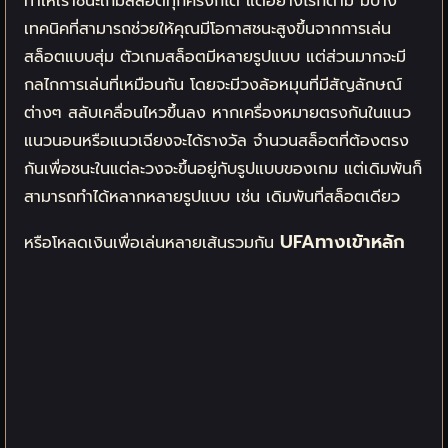
ทำให้เราชนะเกมสล็อตทุกครั้งก็ได้ แต่อย่างไรก็ตาม มีบาง
เทคนิคที่สามารถช่วยให้คุณมีโอกาสชนะสูงขึ้นจากการเล่น
สล็อตแบบสุ่ม ตัวเกมสล็อตมีหลายรูปแบบ แต่ส่วนมากจะมี
กลไกการเล่นที่เหมือนกัน โดยจะมีวงล้อหมุนที่มีสัญลักษณ์
ต่างๆ สลับเคลื่อนไหวขึ้นลง หากเครื่องหมายตรงกันในแนว
แนวนอนหรือแนวเฉียงจะได้รางวัล จำนวนสล็อตที่ต้องตรง
กันเพื่อชนะในแต่ละวงจะขึ้นอยู่กับรูปแบบของเกม แต่เดิมพันก็
สามารถทำได้หลากหลายรูปแบบ เช่น เดิมพันที่สล็อตเดียว
UFAทางเข้าหลัก
หรือโหลดเงินเพื่อเล่นหลายเส้นรวมกัน