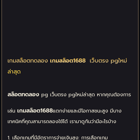
เกมสล็อตทดลอง
เกมสล็อต1688
เว็บตรง pgใหม่
ล่าสุด
สล็อตทดลอง
pg เว็บตรง pgใหม่ล่าสุด หากคุณต้องการ
เกมสล็อต1688
เล่น
แตกง่ายและมีโอกาสชนะสูง มีบาง
เทคนิคที่คุณสามารถลองใช้ได้ เรามาดูกันว่ามีอะไรบ้าง
1. เลือกเกมที่มีอัตราการจ่ายเงินสูง: การเลือกเกม