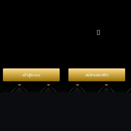
Skip
to
content
เมนู
เข้าสู่ระบบ
สมัครสมาชิก