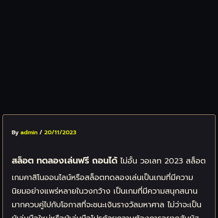
By
admin
/
20/11/2023
สล็อต ทดลองเล่นฟรี ถอนได้
ไม่อั้น วอเลท 2023 สล็อต
เกมคาสิโนออนไลน์หรือสล็อตทดลองเล่นเป็นเกมที่มีความ
นิยมอย่างแพร่หลายในวงกว้าง เป็นเกมที่มีความสนุกสนาน
มากควบคู่ไปกับโอกาสที่จะชนะเงินรางวัลมหาศาล ไม่ว่าจะเป็น