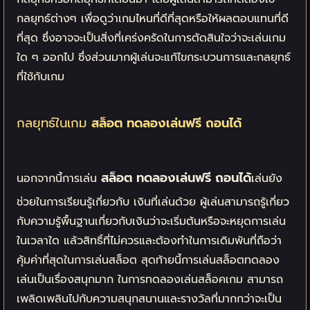
กลยุทธ์ต่างๆ เพื่อดูว่าเกมไหนที่ดีที่สุดหรือให้ผลตอบแทนที่ดี
ที่สุด ซึ่งอาจจะเป็นสิ่งที่เคร่งครัดในการตัดสินใจว่าจะเล่นเกม
ใด ๆ ออกไป ซึ่งส่วนมากผู้เล่นจะแก้ไขกระบวนการและกลยุทธ์
ที่ใช้กับเกม
กลยุทธ์ในเกม
สล็อต ทดลองเล่นฟรี ถอนได้
สล็อต ทดลองเล่นฟรี ถอนได้
นอกจากนี้การเล่น
เล่นยัง
ช่วยในการเรียนรู้เกี่ยวกับ เงินที่เล่นด้วย ผู้เล่นสามารถรู้เกี่ยว
กับความรู้พื้นฐานเกี่ยวกับเงินว่าจะเริ่มต้นหรือจะหยุดการเล่น
ในเวลาใด แล้วสิทธิ์ที่ไม่ควรและต้องทำในการเดิมพันที่ถือว่า
คุ้มค่าที่สุดในการเล่นสล็อต สุดท้ายนี้การเล่นสล็อตทดลอง
เล่นเป็นเรื่องสนุกมาก ในการทดลองเล่นสล็อคเกม สามารถ
เพลิดเพลินไปกับความสนุกสนานและรางวัลที่มากกว่าจะเป็น