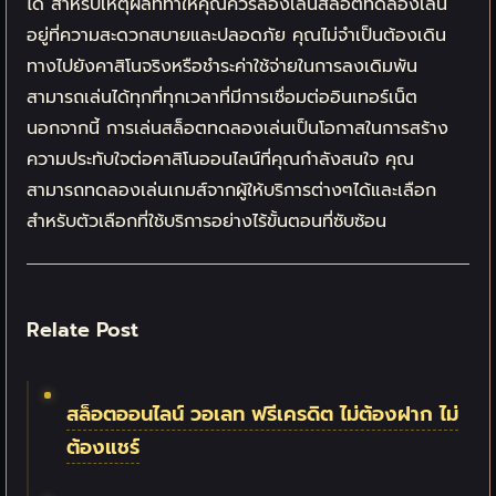
ได้ สำหรับเหตุผลที่ทำให้คุณควรลองเล่นสล็อตทดลองเล่น
อยู่ที่ความสะดวกสบายและปลอดภัย คุณไม่จำเป็นต้องเดิน
ทางไปยังคาสิโนจริงหรือชำระค่าใช้จ่ายในการลงเดิมพัน
สามารถเล่นได้ทุกที่ทุกเวลาที่มีการเชื่อมต่ออินเทอร์เน็ต
นอกจากนี้ การเล่นสล็อตทดลองเล่นเป็นโอกาสในการสร้าง
ความประทับใจต่อคาสิโนออนไลน์ที่คุณกำลังสนใจ คุณ
สามารถทดลองเล่นเกมส์จากผู้ให้บริการต่างๆได้และเลือก
สำหรับตัวเลือกที่ใช้บริการอย่างไร้ขั้นตอนที่ซับซ้อน
Relate Post
สล็อตออนไลน์ วอเลท ฟรีเครดิต ไม่ต้องฝาก ไม่
ต้องแชร์