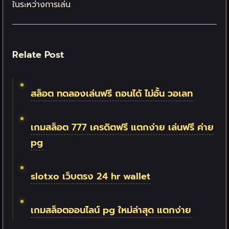
ในระหว่างการเล่น
Relate Post
สล็อต ทดลองเล่นฟรี ถอนได้ ไม่อั้น วอเลท
เกมสล็อต 777 เครดิตฟรี แตกง่าย เล่นฟรี ค่าย
pg
slotxo เว็บตรง 24 hr wallet
เกมสล็อตออนไลน์ pg ใหม่ล่าสุด แตกง่าย