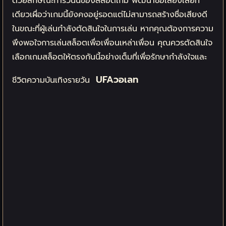
ด้วยลักษณะการวันนี้ของสล็อตเกม พัฒนาชื่อเสียงเลยที
เดียวเผื่อว่าเกมนี้ยังคงอยู่รอดแต่ไม่สามารถสร้างชื่อเสียงดี
ในขณะที่ผู้เล่นกำลังตัดสินใจในการเล่น หากคุณต้องการความ
พึงพอใจการเล่นสล็อตเพื่อเพื่อนเหล่าเพื่อน คุณควรตัดสินใจ
เลือกเกมสล็อตให้ตรงกันนี้อย่างเต็มที่เพื่อรักษากำลังใจและ
UFAวอเลท
ชีวิตความบันเทิงรายวัน