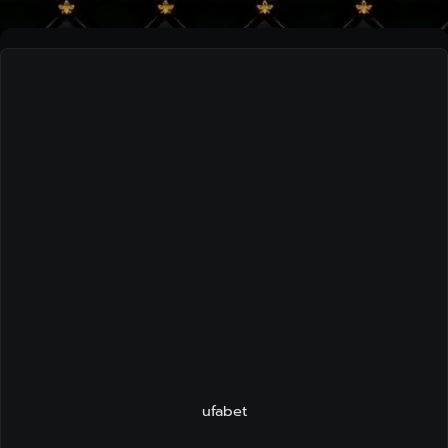
ufabet