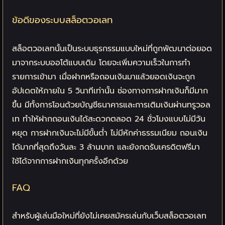
ข้อดีของระบบสล็อตวอเลท
สล็อตวอเลทนั้นเป็นระบบธุรกรรมแบบใหม่ที่ถูกพัฒนาต่อยอด
มาจากระบบออโต้แบบเดิม โดยจะเพิ่มความเร็วในการทำ
รายการเข้ามา เมื่อฝากหรือถอนเงินมาแล้วยอดเงินจะถูก
อัปเดตให้ภายใน 5 วินาทีเท่านั้น ช่องทางการฝากเงินก็มีมาก
ขึ้น มีทั้งการโอนด้วยบัญชีธนาคารและการเติมเงินผ่านทรูวอล
เท ทำให้ฝากถอนเงินได้สะดวกตลอด 24 ชั่วโมงแบบไม่มีวัน
หยุด การฝากเงินจะไม่มีขั้นต่ำ ไม่มีหักค่าธรรมเนียม ถอนเงิน
ได้มากที่สุดถึงวันละ 3 ล้านบาท และยังกดรับเครดิตฟรีมา
ใช้ได้จากการฝากเงินทุกครั้งอีกด้วย
FAQ
สำหรับผู้เล่นมือใหม่ที่ยังไม่เคยสมัครเล่นกับเว็บสล็อตวอเลท