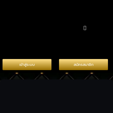
Skip
to
content
เมนู
เข้าสู่ระบบ
สมัครสมาชิก