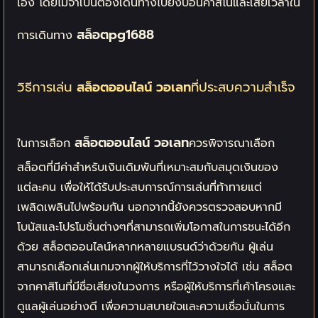
เอง โดยไม่จำเป็นต้องเดินทางไปยังบ่อนคาสิโนและเสียเวลาใน
สล็อตpg1688
การเดินทาง
วิธีการเล่น
สล็อตออนไลน์ วอเลท
ที่ประสบความสำเร็จ
สล็อตออนไลน์ วอเลท
ในการเลือก
ควรพิจารณาเลือก
สล็อตที่มีค่าสำหรับเงินเดิมพันที่เหมาะสมกับสมุดเงินของ
แต่ละคน เพื่อให้ได้รับประสบการณ์การเล่นที่ท้าทายแต่
เพลิดเพลินไปพร้อมกัน นอกจากนี้ยังควรตรวจสอบหากมี
โบนัสและโปรโมชั่นต่างๆที่สามารถเพิ่มโอกาสในการชนะได้อีก
ด้วย สล็อตออนไลน์หลากหลายแบรนด์ว่าด้วยกัน ผู้เล่น
สามารถเลือกเล่นเกมจากผู้ให้บริการที่ไว้วางใจได้ เช่น สล็อต
จากคาสิโนที่มีชื่อเสียงในวงการ หรือผู้ให้บริการที่เค้าโครงและ
ดูแลผู้เล่นอย่างดี เพื่อความสบายใจและความเชื่อมั่นในการ