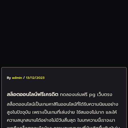
By
admin
/
13/12/2023
สล็อตออนไลน์ฟรีเครดิต
ทดลองเล่นฟรี pg เว็บตรง
สล็อตออนไลน์เป็นเกมคาสิโนออนไลน์ที่ได้รับความนิยมอย่าง
สูงในปัจจุบัน เพราะเป็นเกมที่เล่นง่าย ใช้สมองไม่มาก และให้
ความสนุกสนานได้อย่างไม่มีวันสิ้นสุด ในบทความนี้เราจะมา