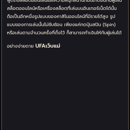
พูดถึงสล็อตออนไลน์และความสนุกสนานที่มันเกิดขึ้นกับผู้เล่น
สล็อตออนไลน์หรือเครื่องสล็อตที่เล่นบนอินเทอร์เน็ตได้นั้น
ถือเป็นอีกหนึ่งรูปแบบของคาสิโนออนไลน์ที่มีรายได้สูง รูป
แบบของการเล่นนั้นไม่ซับซ้อน เพียงแค่กดปุ่มสปิน (Spin)
หรือเล่นตามจำนวนครั้งที่ตั้งไว้ ก็สามารถทำเงินให้กับผู้เล่นได้
UFAเว็บแม่
อย่างง่ายดาย