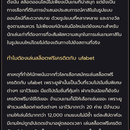
ดังนั้น สล็อตออนไลน์ไม่เพียงเป็นเกมที่น่าสนุก แต่ยังเป็น
ทางเลือกที่ดีในการนำเสนอประสบการณ์คาสิโนในรูปแบบ
ออนไลน์ที่สะดวกสบาย ด้วยรูปแบบที่หลากหลาย และรางวัล
สูงตามสมควร ไม่เพียงแค่นักเล่นมือใหม่แต่ยังเหมาะสำหรับ
นักเล่นเก่าที่ต้องการที่จะสัมผัสความสนุกในการเล่นเกมคาสิโน
ในรูปแบบใหม่โดยไม่ต้องเดินทางไปยังสถานที่จริง
ทำไมต้องเล่นสล็อตฟรีเครดิตกับ ufabet
สาเหตุที่ทำให้นักพนันจากทั่วโลกเลือกสมัครเล่นสล็อตฟรี
เครดิตกับ ufabet เพราะยูฟ่านั้นเป็นเว็บที่รวมโปรโมชั่นพิเศษ
ต่างๆ เอาไว้เยอะ มีแต่โปรโมชั่นที่คุ้มค่า ฝากเงินน้อยก็ยังรับ
เครดิตฟรีมาใช้ได้เยอะ จำนวนเกมก็มีให้เลือกเล่นเยอะ เพราะยู
ฟ่ารวมสล็อตค่ายดังต่างๆ เอาไว้มากกว่า 20 ค่าย มีจำนวน
เกมให้เล่นได้มากกว่า 12,000 เกมแบบไม่มีซ้ำ แต่ละสัปดาห์จะ
มีเกมใหม่ถูกอัปเดตเข้ามาอยู่ตลอดเวลา เล่นสล็อตฟรีเครดิต