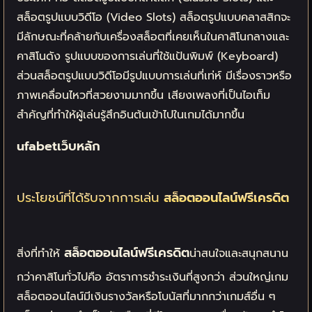
สล็อตรูปแบบวิดีโอ (Video Slots) สล็อตรูปแบบคลาสสิกจะ
มีลักษณะที่คล้ายกับเครื่องสล็อตที่เคยเห็นในคาสิโนกลางและ
คาสิโนดัง รูปแบบของการเล่นที่ใช้แป้นพิมพ์ (Keyboard)
ส่วนสล็อตรูปแบบวิดีโอมีรูปแบบการเล่นที่เท่ห์ มีเรื่องราวหรือ
ภาพเคลื่อนไหวที่สวยงามมากขึ้น เสียงเพลงที่เป็นไอเท็ม
สำคัญที่ทำให้ผู้เล่นรู้สึกอินต้นเข้าไปในเกมได้มากขึ้น
ufabetเว็บหลัก
ประโยชน์ที่ได้รับจากการเล่น
สล็อตออนไลน์ฟรีเครดิต
สล็อตออนไลน์ฟรีเครดิต
สิ่งที่ทำให้
น่าสนใจและสนุกสนาน
กว่าคาสิโนทั่วไปคือ อัตราการชำระเงินที่สูงกว่า ส่วนใหญ่เกม
สล็อตออนไลน์มีเงินรางวัลหรือโบนัสที่มากกว่าเกมส์อื่น ๆ