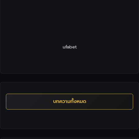
ufabet
บทความทั้งหมด