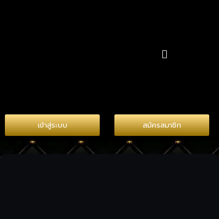
Skip
to
content
เมนู
เข้าสู่ระบบ
สมัครสมาชิก