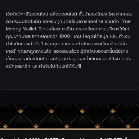
เว็บไซต์คาสิโนออนไลน์ สล็อตออนไลน์ ชั้นนำของไทยสมัครฝากถอน
ด้วยระบบอัตโนมัติ รองรับทุกบัญชีธนาคารของไทย รวมถึง True
Money Wallet มีเกมสล็อต คาสิโน ครบครันทุกค่ายบริการให้แก่
คุณมากมายหลากหลายกว่า 1000+ เกม ให้คุณได้สนุก และ ทำเงิน
กำไรกับเราแล้ววันนี้ หากคุณสนใจและกำลังมองหาเว็บสล็อตโจ๊ก
เกอร์ คุณมาถูกทางแล้ว ลองเลยแล้วจะรู้ว่าเว็บของเรานั้นดีอย่าง
เว็บของเรานั้นเปิดบริการให้คุณได้สนุกและทำเงินตลอด24ชม สนใจ
สมัครสมาชิก และทำเงินไปกับเราได้ทันที!