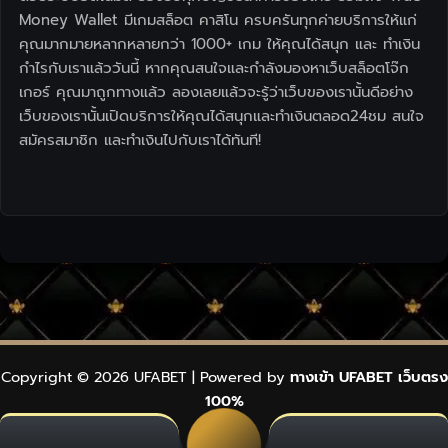
Money Wallet มีเกมสล็อต คาสิโน ครบครันทุกค่ายบริการให้แก่
คุณมากมายหลากหลายกว่า 1000+ เกม ให้คุณได้สนุก และ ทำเงิน
กำไรกับเราแล้ววันนี้ หากคุณสนใจและกำลังมองหาเว็บสล็อตโจ๊ก
เกอร์ คุณมาถูกทางแล้ว ลองเลยแล้วจะรู้ว่าเว็บของเรานั้นดีอย่าง
เว็บของเรานั้นเปิดบริการให้คุณได้สนุกและทำเงินตลอด24ชม สนใจ
สมัครสมาชิก และทำเงินไปกับเราได้ทันที!
Copyright © 2026 UFABET | Powered by
ทางเข้า UFABET เว็บตรง
100%
sitemap