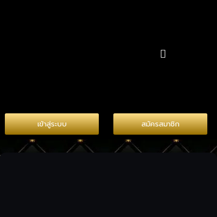
Skip
to
content
เมนู
เข้าสู่ระบบ
สมัครสมาชิก