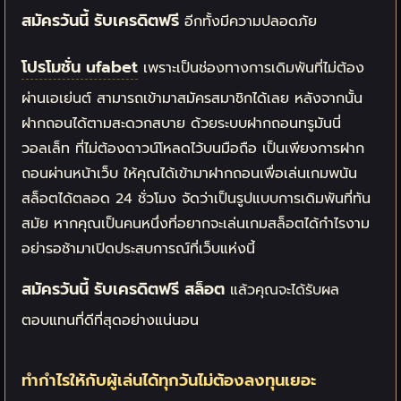
สมัครวันนี้ รับเครดิตฟรี
อีกทั้งมีความปลอดภัย
โปรโมชั่น ufabet
เพราะเป็นช่องทางการเดิมพันที่ไม่ต้อง
ผ่านเอเย่นต์ สามารถเข้ามาสมัครสมาชิกได้เลย หลังจากนั้น
ฝากถอนได้ตามสะดวกสบาย ด้วยระบบฝากถอนทรูมันนี่
วอลเล็ท ที่ไม่ต้องดาวน์โหลดไว้บนมือถือ เป็นเพียงการฝาก
ถอนผ่านหน้าเว็บ ให้คุณได้เข้ามาฝากถอนเพื่อเล่นเกมพนัน
สล็อตได้ตลอด 24 ชั่วโมง จัดว่าเป็นรูปแบบการเดิมพันที่ทัน
สมัย หากคุณเป็นคนหนึ่งที่อยากจะเล่นเกมสล็อตได้กำไรงาม
อย่ารอช้ามาเปิดประสบการณ์ที่เว็บแห่งนี้
สมัครวันนี้ รับเครดิตฟรี สล็อต
แล้วคุณจะได้รับผล
ตอบแทนที่ดีที่สุดอย่างแน่นอน
ทำกำไรให้กับผู้เล่นได้ทุกวันไม่ต้องลงทุนเยอะ