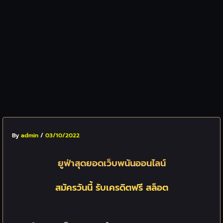
By
admin
/
03/10/2022
ยูฟ่าสุดยอดเว็บพนันออนไลน์
สมัครวันนี้ รับเครดิตฟรี สล็อต