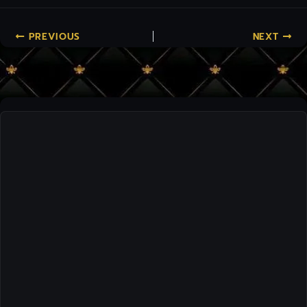
PREVIOUS
NEXT