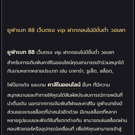
ยูฟ่าเบท 88 เว็บตรง vip ฝากถอนไม่มีขั้นต่ํา วอเลท
ยูฟ่าเบท 88
เว็บตรง vip ฝากถอนไม่มีขั้นต่ํา วอเลท
สำหรับการเดิมพันคาสิโนออนไลน์คุณสามารถเข้าร่วมสนุกได้
กับเกมหลากหลายประเภท เช่น บาคาร่า, รูเล็ต, สล็อต,
คาสิโนออนไลน์
ไพ่ป๊อกเด้ง และเกม
อื่นๆ ที่มีความ
สนุกสนานและท้าทายให้คุณได้สัมผัสประสบการณ์การพนันที่
น่าตื่นเต้น นอกจากการเดิมพันกีฬาและคาสิโน ยูฟ่าเบทยังมี
ส่วนของเกมสล็อตที่น่าสนใจอีกด้วย มีเกมสล็อตที่หลาก
หลายรูปแบบและฟังก์ชันที่แตกต่างกัน สามารถเล่นสล็อตผ่าน
คอมพิวเตอร์หรืออุปกรณ์เคลื่อนที่ เพื่อให้คุณสามารถเข้าสู่