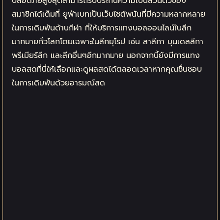
ปลอดภัยสูงสุดสามารถรับประกันความเป็นส่วนตัวของ
สมาชิกได้เต็มที่ ยูฟ่าเบทเป็นเว็บไซต์พนันที่มีความหลากหลาย
ในการเดิมพันด้านกีฬา ที่ให้บริการแทงบอลออนไลน์ในลีก
มากมายทั่วโลกโดยเฉพาะในลีกยุโรป เช่น ลาลีกา บุนเดสลีกา
พรีเมียร์ลีก และลีกอื่นๆอีกมากมาย นอกจากนี้ยังมีการแทง
บอลสดที่นี่ให้เลือกและดูผลสดได้ตลอดเวลาหากคุณชื่นชอบ
ในการเดิมพันด้วยอารมณ์สด