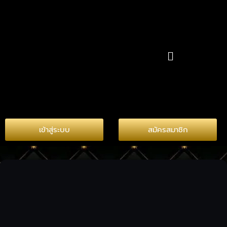
Skip
to
content
เมนู
เข้าสู่ระบบ
สมัครสมาชิก