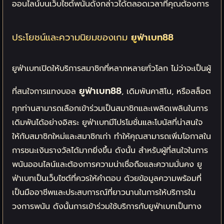
ออนไลน์บนเว็บไซต์พนันดังกล่าวได้ตลอดเวลาที่คุณต้องการ
ประโยชน์และความนิยมของเกม
ยูฟ่าเบท88
ยูฟ่าเบทเปิดให้บริการสมาชิกที่หลากหลายทั่วโลก ไม่ว่าจะเป็นผู้
ยูฟ่าเบท88
ที่สนใจการแทงบอล
, เดิมพันคาสิโน, หรือสล็อต
ทุกท่านสามารถเลือกเข้าร่วมเป็นสมาชิกและเพลิดเพลินในการ
เดิมพันได้อย่างอิสระ ยูฟ่าเบทมีโปรโมชั่นและโบนัสที่น่าสนใจ
ให้กับสมาชิกใหม่และสมาชิกเก่า ทำให้คุณสามารถเพิ่มโอกาสใน
การชนะเงินรางวัลได้มากยิ่งขึ้น ดังนั้น สำหรับผู้ที่สนใจในการ
พนันออนไลน์และต้องการความน่าเชื่อถือและความมั่นคง ยู
ฟ่าเบทเป็นเว็บไซต์ที่ควรให้คำตอบ ด้วยข้อมูลความพร้อมที่
เป็นมืออาชีพและประสบการณ์ที่ยาวนานในการให้บริการใน
วงการพนัน ดังนั้นการเข้าร่วมใช้บริการกับยูฟ่าเบทเป็นทาง