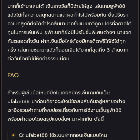
บาทก็เข้ามาเล่นได้ เงินรางวัลก็มีจ่ายให้สูง เล่นเกมยูฟ่า88
แล้วได้ทั้งความสนุกสนานและผลกำไรไปพร้อมกัน ยิ่งปรับรา
คาเบทสูงก็ยิ่งได้กำไรกลับมามากขึ้นแบบทวีคูณ ใครที่อยากได้
ทุนในการเล่นเพิ่ม ยูฟ่าเบทก็ยังมีโปรโมชั่นพิเศษต่างๆ มาแจก
กันตลอดทั้งวัน ฝากเงินเมื่อไหร่ต้องมีเครดิตฟรีให้ใช้ได้ทุก
ครั้ง เล่นเกมชนะมาแล้วก็ถอนเงินได้มากที่สุดถึง 3 ล้านบาท
ต่อวันโดยไม่มีหักค่าธรรมเนียม
FAQ
สำหรับผู้เล่นมือใหม่ที่ยังไม่เคยสมัครเล่นเกมกับเว็บ
ufabet88 มาก่อนก็อาจจะยังมีข้อสงสัยกันอยู่หลายอย่าง
เราจึงรวมคำถามที่พบบ่อยเกี่ยวกับการใช้งานเว็บยูฟ่า88
พร้อมคำตอบโดยสรุปแบบสั้นๆ มาฝากกัน ดังนี้
Q: ufabet88 ใช้ระบบฝากถอนเงินแบบไหน