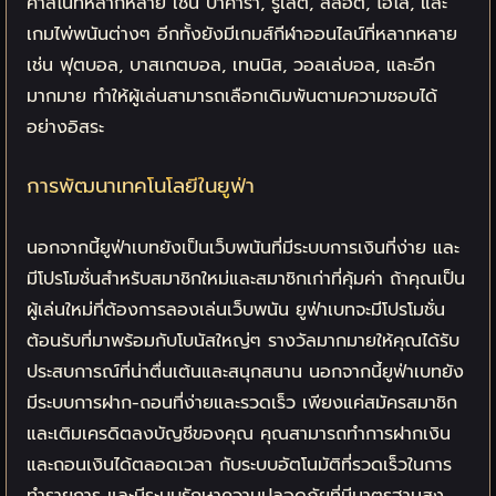
คาสิโนที่หลากหลาย เช่น บาคาร่า, รูเล็ต, สล็อต, ไฮโล, และ
เกมไพ่พนันต่างๆ อีกทั้งยังมีเกมส์กีฬาออนไลน์ที่หลากหลาย
เช่น ฟุตบอล, บาสเกตบอล, เทนนิส, วอลเล่บอล, และอีก
มากมาย ทำให้ผู้เล่นสามารถเลือกเดิมพันตามความชอบได้
อย่างอิสระ
การพัฒนาเทคโนโลยีในยูฟ่า
นอกจากนี้ยูฟ่าเบทยังเป็นเว็บพนันที่มีระบบการเงินที่ง่าย และ
มีโปรโมชั่นสำหรับสมาชิกใหม่และสมาชิกเก่าที่คุ้มค่า ถ้าคุณเป็น
ผู้เล่นใหม่ที่ต้องการลองเล่นเว็บพนัน ยูฟ่าเบทจะมีโปรโมชั่น
ต้อนรับที่มาพร้อมกับโบนัสใหญ่ๆ รางวัลมากมายให้คุณได้รับ
ประสบการณ์ที่น่าตื่นเต้นและสนุกสนาน นอกจากนี้ยูฟ่าเบทยัง
มีระบบการฝาก-ถอนที่ง่ายและรวดเร็ว เพียงแค่สมัครสมาชิก
และเติมเครดิตลงบัญชีของคุณ คุณสามารถทำการฝากเงิน
และถอนเงินได้ตลอดเวลา กับระบบอัตโนมัติที่รวดเร็วในการ