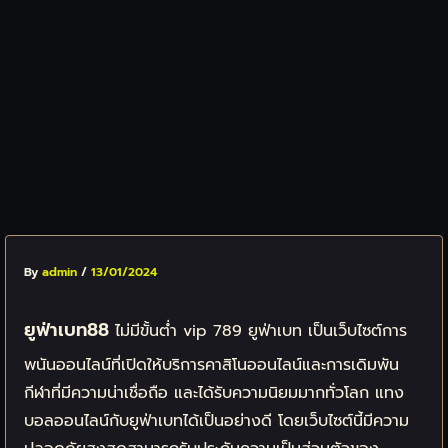
By
admin
/
13/01/2024
ยูฟ่าเบท88
ไม่มีขั้นต่ํา vip 789 ยูฟ่าเบท เป็นเว็บไซต์การ
พนันออนไลน์ที่เปิดให้บริการคาสิโนออนไลน์และการเดิมพัน
กีฬาที่มีความน่าเชื่อถือ และได้รับความนิยมมากทั่วโลก แทง
บอลออนไลน์กับยูฟ่าเบทได้เป็นอย่างดี โดยเว็บไซต์นี้มีความ