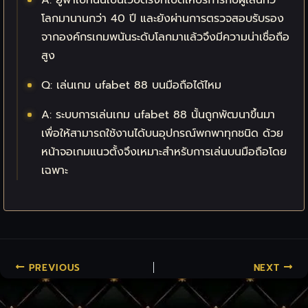
A: ยูฟ่าเบทนั้นเป็นเว็บตรงที่เปิดให้บริการกับผู้เล่นทั่ว
โลกมานานกว่า 40 ปี และยังผ่านการตรวจสอบรับรอง
จากองค์กรเกมพนันระดับโลกมาแล้วจึงมีความน่าเชื่อถือ
สูง
Q: เล่นเกม ufabet 88 บนมือถือได้ไหม
A: ระบบการเล่นเกม ufabet 88 นั้นถูกพัฒนาขึ้นมา
เพื่อให้สามารถใช้งานได้บนอุปกรณ์พกพาทุกชนิด ด้วย
หน้าจอเกมแนวตั้งจึงเหมาะสำหรับการเล่นบนมือถือโดย
เฉพาะ
PREVIOUS
NEXT