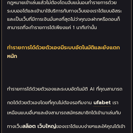
กฎหมายเข้าเล่นแล้วไม่ต้องโดนจับแน่นอนทำรายการด้วย
ระบบออโต้และเข้ามาใช้บริการกับทางเว็บของเราได้แบบอิสระ
และเป็นเว็บที่มีการเงินมั่นคงที่สุดไม่ว่าคุณจะฝากหรือถอนก็
สามารถที่จะทำรายการได้เพียงแค่ 1 นาทีเท่านั้น
ทำรายการได้ด้วยตัวเองมีระบบอัตโนมัติและยังแตก
หนัก
ทำรายการได้ด้วยตัวเองและระบบอัตโนมัติ AI ที่คุณสามารถ
ufabet
กดได้ด้วยตัวเองโดยที่คุณไม่ต้องรอทีมงาน
เรา
เหมือนแบบอื่นๆและยังสามารถสมัครสมาชิกได้เข้ามาเล่นกับ
สล็อต เว็บใหญ่
ทางเว็บ
ของเราได้แบบง่ายๆและให้คุณได้เข้า