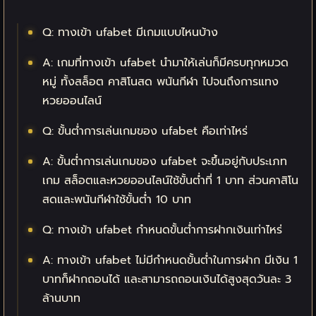
Q: ทางเข้า ufabet มีเกมแบบไหนบ้าง
A: เกมที่ทางเข้า ufabet นำมาให้เล่นก็มีครบทุกหมวด
หมู่ ทั้งสล็อต คาสิโนสด พนันกีฬา ไปจนถึงการแทง
หวยออนไลน์
Q: ขั้นต่ำการเล่นเกมของ ufabet คือเท่าไหร่
A: ขั้นต่ำการเล่นเกมของ ufabet จะขึ้นอยู่กับประเภท
เกม สล็อตและหวยออนไลน์ใช้ขั้นต่ำที่ 1 บาท ส่วนคาสิโน
สดและพนันกีฬาใช้ขั้นต่ำ 10 บาท
Q: ทางเข้า ufabet กำหนดขั้นต่ำการฝากเงินเท่าไหร่
A: ทางเข้า ufabet ไม่มีกำหนดขั้นต่ำในการฝาก มีเงิน 1
บาทก็ฝากถอนได้ และสามารถถอนเงินได้สูงสุดวันละ 3
ล้านบาท