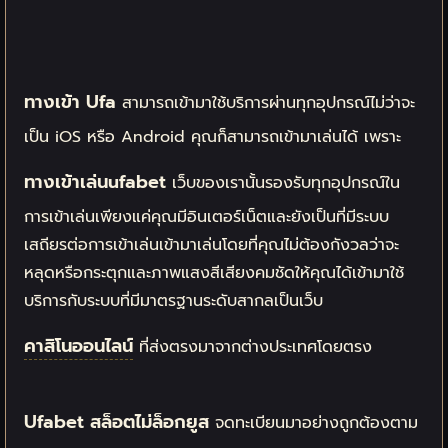
ทางเข้า Ufa
สามารถเข้ามาใช้บริการผ่านทุกอุปกรณ์ไม่ว่าจะ
เป็น iOS หรือ Android คุณก็สามารถเข้ามาเล่นได้ เพราะ
ทางเข้าเล่น
ufabet
เว็บของเรานั้นรองรับทุกอุปกรณ์ใน
การเข้าเล่นเพียงแค่คุณมีอินเตอร์เน็ตและยังเป็นที่มีระบบ
เสถียรต่อการเข้าเล่นเข้ามาเล่นโดยที่คุณไม่ต้องกังวลว่าจะ
หลุดหรือกระตุกและภาพแสงสีเสียงคมชัดให้คุณได้เข้ามาใช้
บริการกับระบบที่มีมาตรฐานระดับสากลเป็นเว็บ
คาสิโนออนไลน์
ที่ส่งตรงมาจากต่างประเทศโดยตรง
Ufabet สล็อตไม่ล็อกยูส
จดทะเบียนมาอย่างถูกต้องตาม