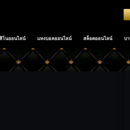
สิโนออนไลน์
แทงบอลออนไลน์
สล็อตออนไลน์
บา