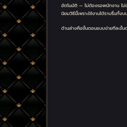
อัตโนมัติ — ไม่ต้องรอพนักงาน ไม่
นิยมวิธีนี้เพราะใช้งานได้ราบรื่นทั้
ด้านล่างคือขั้นตอนแบบง่ายทีละขั้