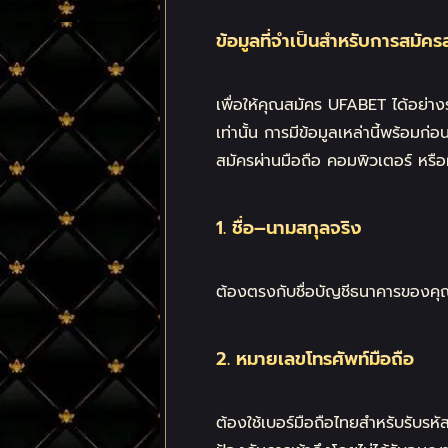
ข้อมูลที่จำเป็นสำหรับการสมัคร
เพื่อให้คุณสมัคร UFABET ได้อย่างร
เท่านั้น การมีข้อมูลเหล่านี้พร้อมก่
สมัครผ่านมือถือ คอมพิวเตอร์ หรือ
1. ชื่อ–นามสกุลจริง
ต้องตรงกับชื่อบัญชีธนาคารของคุ
2. หมายเลขโทรศัพท์มือถือ
ต้องใช้เบอร์มือถือไทยสำหรับรับร