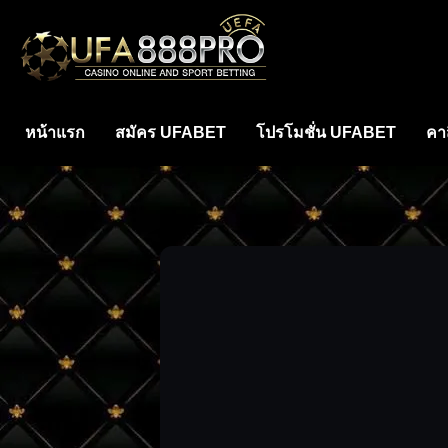
Skip
to
content
หน้าแรก
สมัคร UFABET
โปรโมชั่น UFABET
คา