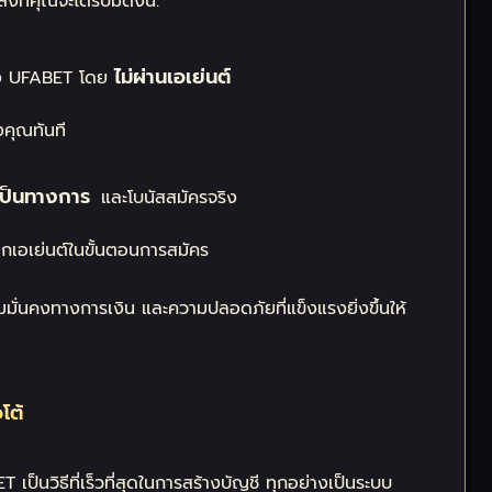
งที่คุณจะได้รับมีดังนี้:
ไม่ผ่านเอเย่นต์
ัง UFABET โดย
งคุณทันที
เป็นทางการ
และโบนัสสมัครจริง
ากเอเย่นต์ในขั้นตอนการสมัคร
วามมั่นคงทางการเงิน และความปลอดภัยที่แข็งแรงยิ่งขึ้นให้
โต้
็นวิธีที่เร็วที่สุดในการสร้างบัญชี ทุกอย่างเป็นระบบ