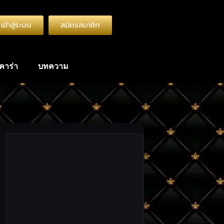
เข้าสู่ระบบ
สมัครสมาชิก
คาร่า
บทความ