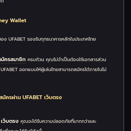
าต
oney Wallet
้ของ UFABET รองรับทุกธนาคารหลักในประเทศไทย
สมัครสมาชิก
ครบถ้วน คุณไม่จำเป็นต้องใช้เอกสารส่วน
UFABET ออกแบบให้ผู้เล่นไทยสามารถสมัครได้ภายในไม่
ารสมัครผ่าน UFABET เว็บตรง
เว็บตรง
คุณจะได้รับความปลอดภัยที่มากกว่าและ