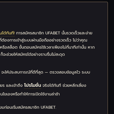
ด้ทันที!
การสมัครสมาชิก UFABET นั้นรวดเร็วและง่าย
่ต้องการเข้าสู่ระบบผ่านมือถืออย่างรวดเร็ว ไม่ว่าคุณ
อสล็อต ขั้นตอนสมัครใช้เวลาเพียงไม่กี่นาทีเท่านั้น หาก
ก็จะช่วยให้สมัครได้อย่างราบรื่นไม่สะดุด
จะให้ประสบการณ์ที่ดีที่สุด — ตรวจสอบข้อมูลไว ระบบ
โปรโมชั่น
ร และเข้าถึง
จริงได้ทันที ช่วยหลีกเลี่ยง
อนไขเองหรือทำให้การเปิดใช้งานล่าช้า
รียมก่อนเริ่มสมัครสมาชิก UFABET.